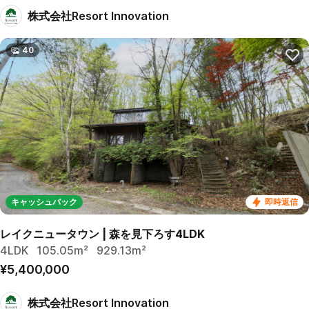
株式会社Resort Innovation
40
キャッシュバック
即時返信
レイクニュータウン | 森を見下ろす4LDK
4LDK
105.05m²
929.13m²
¥5,400,000
株式会社Resort Innovation