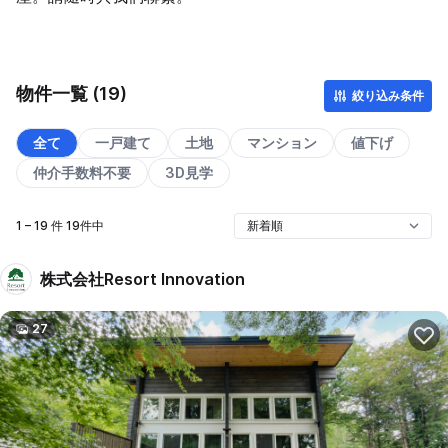
物件一覧 (19)
絞り込み条件
全て
一戸建て
土地
マンション
値下げ
仲介手数料不要
3D見学
1 – 19 件 19件中
株式会社Resort Innovation
27