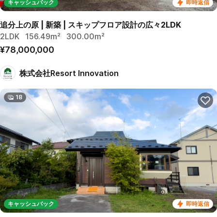
キャッシュバック
即時返信
追分上の原 | 新築 | スキップフロア設計の広々2LDK
2LDK
156.49m²
300.00m²
¥78,000,000
株式会社Resort Innovation
18
キャッシュバック
即時返信