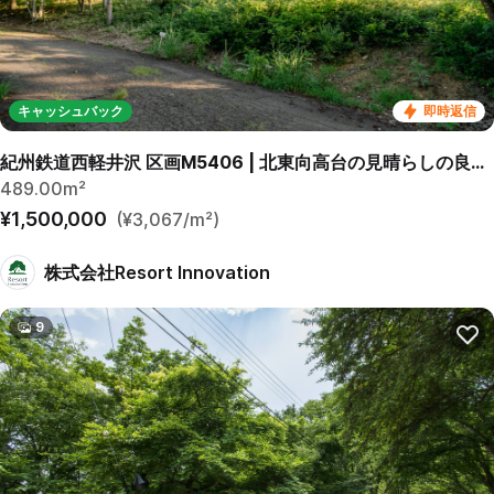
キャッシュバック
即時返信
紀州鉄道西軽井沢 区画M5406 | 北東向高台の見晴らしの良い緩傾斜区画です。
489.00m²
¥1,500,000
(¥3,067/m²)
株式会社Resort Innovation
9