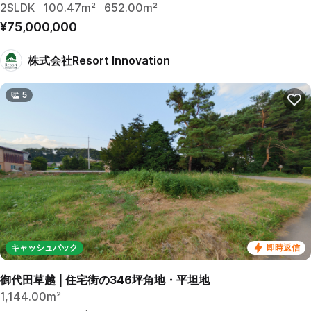
2SLDK
100.47m²
652.00m²
¥75,000,000
株式会社Resort Innovation
5
キャッシュバック
即時返信
御代田草越 | 住宅街の346坪角地・平坦地
1,144.00m²