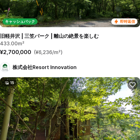
キャッシュバック
即時返信
旧軽井沢 | 三笠パーク | 離山の絶景を楽しむ
433.00m²
¥2,700,000
(¥6,236/m²)
株式会社Resort Innovation
15