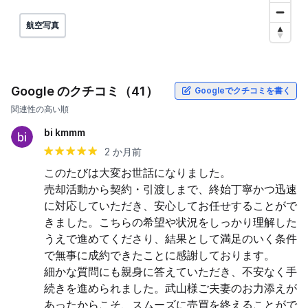
航空写真
Google のクチコミ（41）
Googleでクチコミを書く
関連性の高い順
bi kmmm
2 か月前
このたびは大変お世話になりました。

売却活動から契約・引渡しまで、終始丁寧かつ迅速
に対応していただき、安心してお任せすることがで
きました。こちらの希望や状況をしっかり理解した
うえで進めてくださり、結果として満足のいく条件
で無事に成約できたことに感謝しております。

細かな質問にも親身に答えていただき、不安なく手
続きを進められました。武山様ご夫妻のお力添えが
あったからこそ、スムーズに売買を終えることがで