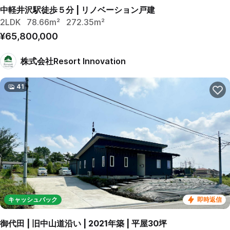
中軽井沢駅徒歩５分 | リノベーション戸建
2LDK
78.66m²
272.35m²
¥65,800,000
株式会社Resort Innovation
41
キャッシュバック
即時返信
御代田 | 旧中山道沿い | 2021年築 | 平屋30坪