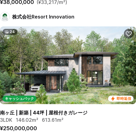
¥38,000,000
(¥33,217/m²)
株式会社Resort Innovation
24
キャッシュバック
即時返信
南ヶ丘 | 新築 | 44坪 | 屋根付きガレージ
3LDK
146.02m²
613.61m²
¥250,000,000