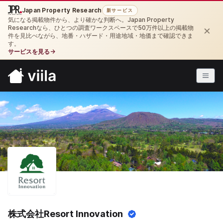
Japan Property Research
新サービス
気になる掲載物件から、より確かな判断へ。Japan Property
×
Researchなら、ひとつの調査ワークスペースで50万件以上の掲載物
件を見比べながら、地番・ハザード・用途地域・地価まで確認できま
す。
サービスを見る
→
株式会社Resort Innovation