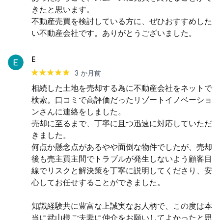
きたと思います。

不動産売買を検討している方に、ぜひおすすめした
い不動産会社です。ありがとうございました。
E
3 か月前
相続した土地を売却する為に不動産会社をネットで
検索。口コミで高評価だったリゾートイノベーショ
ンさんに連絡をしました。

売却に至るまで、丁寧に且つ迅速に対応していただ
きました。

何点か懸念点があるやや面倒な物件でしたが、売却
後も売主買主間でトラブルが発生しないよう顧客目
線でリスクと解決策を丁寧に説明してくださり、安
心してお任せすることができました。

知識経験共に豊富な上誠実なお人柄で、この度は本
当に武山様ご夫妻に仲介をお願いしてよかったと思