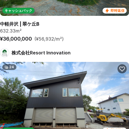
キャッシュバック
即時返信
中軽井沢 | 翠ケ丘B
632.33m²
¥36,000,000
(¥56,932/m²)
株式会社Resort Innovation
24