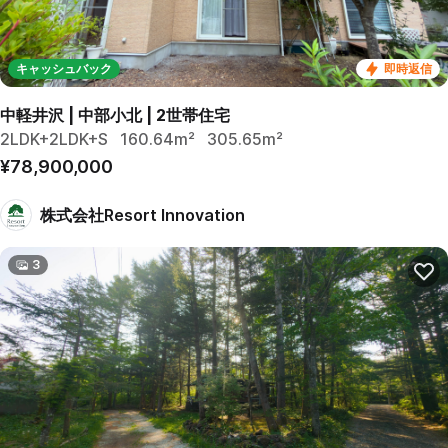
キャッシュバック
即時返信
中軽井沢 | 中部小北 | 2世帯住宅
2LDK+2LDK+S
160.64m²
305.65m²
¥78,900,000
株式会社Resort Innovation
3