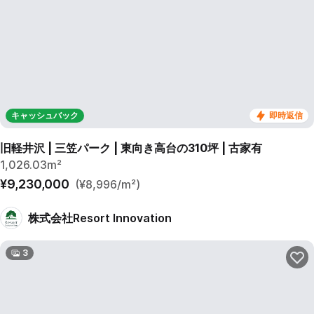
キャッシュバック
即時返信
旧軽井沢 | 三笠パーク | 東向き高台の310坪 | 古家有
1,026.03m²
¥9,230,000
(¥8,996/m²)
株式会社Resort Innovation
3