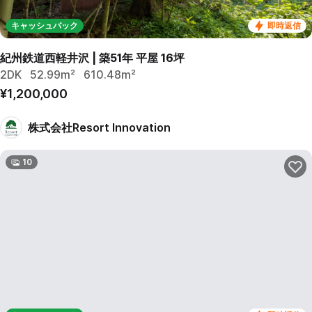
キャッシュバック
即時返信
紀州鉄道西軽井沢 | 築51年 平屋 16坪
2DK
52.99m²
610.48m²
¥1,200,000
株式会社Resort Innovation
10