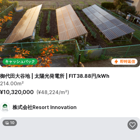
キャッシュバック
即時返信
御代田大谷地 | 太陽光発電所 | FIT38.88円/kWh
214.00m²
¥10,320,000
(¥48,224/m²)
株式会社Resort Innovation
10