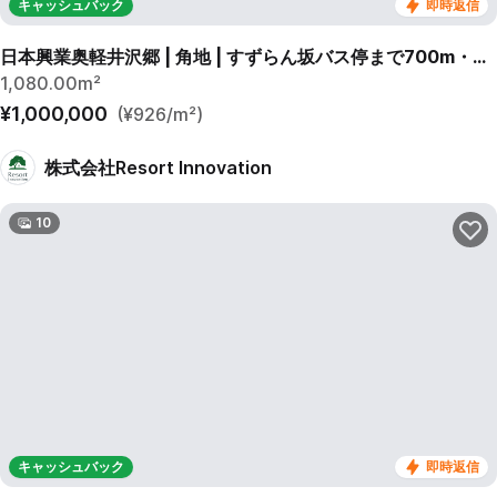
キャッシュバック
即時返信
日本興業奥軽井沢郷 | 角地 | すずらん坂バス停まで700m・徒歩9分
1,080.00m²
¥1,000,000
(¥926/m²)
株式会社Resort Innovation
10
キャッシュバック
即時返信