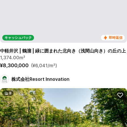
キャッシュバック
即時返信
中軽井沢 | 鶴溜 | 緑に囲まれた北向き（浅間山向き）の丘の上
1,374.00m²
¥8,300,000
(¥6,041/m²)
株式会社Resort Innovation
8