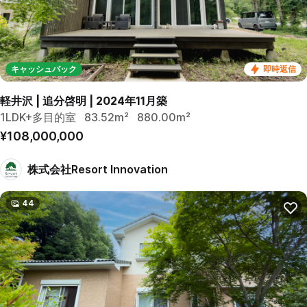
キャッシュバック
即時返信
軽井沢 | 追分啓明 | 2024年11月築
1LDK+多目的室
83.52m²
880.00m²
¥108,000,000
株式会社Resort Innovation
44