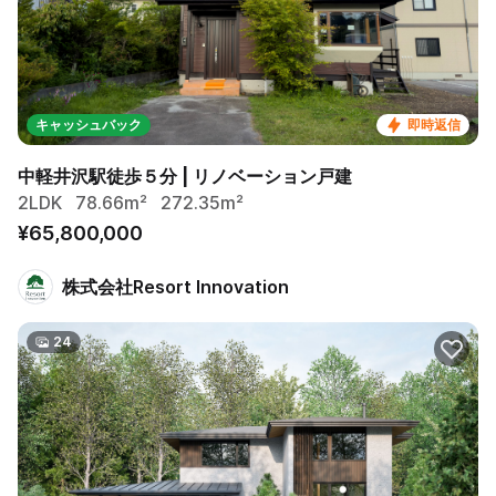
キャッシュバック
即時返信
中軽井沢駅徒歩５分 | リノベーション戸建
2LDK
78.66m²
272.35m²
¥65,800,000
株式会社Resort Innovation
24