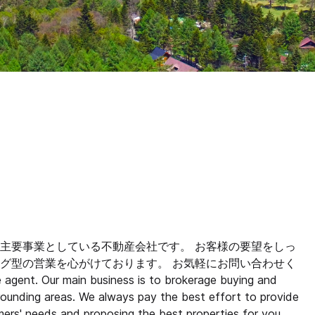
主要事業としている不動産会社です。 お客様の要望をしっ
グ型の営業を心がけております。 お気軽にお問い合わせく
agent. Our main business is to brokerage buying and
rrounding areas. We always pay the best effort to provide
omers' needs and proposing the best properties for you.