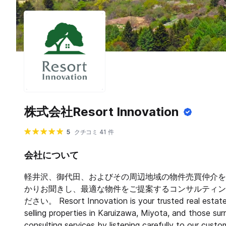
株式会社Resort Innovation
5
クチコミ 41 件
会社について
軽井沢、御代田、およびその周辺地域の物件売買仲介を
かりお聞きし、最適な物件をご提案するコンサルティン
ださい。 Resort Innovation is your trusted real estate 
selling properties in Karuizawa, Miyota, and those su
consulting services by listening carefully to our cust