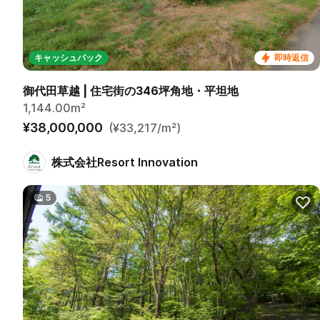
キャッシュバック
即時返信
御代田草越 | 住宅街の346坪角地・平坦地
1,144.00m²
¥38,000,000
(¥33,217/m²)
株式会社Resort Innovation
5