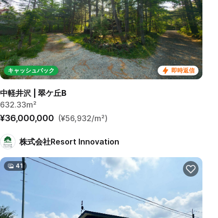
キャッシュバック
即時返信
中軽井沢 | 翠ケ丘B
632.33m²
¥36,000,000
(¥56,932/m²)
株式会社Resort Innovation
41