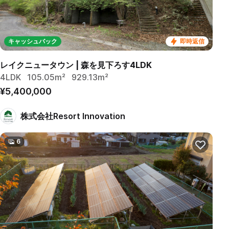
キャッシュバック
即時返信
レイクニュータウン | 森を見下ろす4LDK
4LDK
105.05m²
929.13m²
¥5,400,000
株式会社Resort Innovation
6