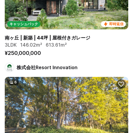
キャッシュバック
即時返信
南ヶ丘 | 新築 | 44坪 | 屋根付きガレージ
3LDK
146.02m²
613.61m²
¥250,000,000
株式会社Resort Innovation
6