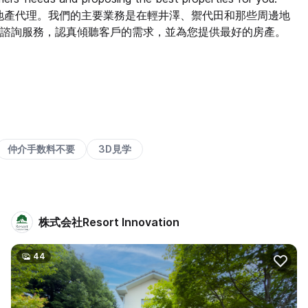
您值得信賴的房地產代理。我們的主要業務是在輕井澤、禦代田和那些周邊地
諮詢服務，認真傾聽客戶的需求，並為您提供最好的房產。
仲介手数料不要
3D見学
株式会社Resort Innovation
44