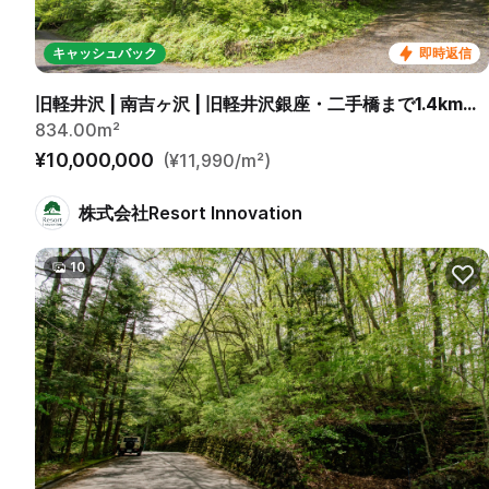
キャッシュバック
即時返信
旧軽井沢 | 南吉ヶ沢 | 旧軽井沢銀座・二手橋まで1.4km、徒歩23分。 碓氷峠西側の由緒ある別荘地
834.00m²
¥10,000,000
(¥11,990/m²)
株式会社Resort Innovation
10