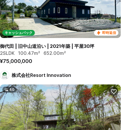
キャッシュバック
即時返信
御代田 | 旧中山道沿い | 2021年築 | 平屋30坪
2SLDK
100.47m²
652.00m²
¥75,000,000
株式会社Resort Innovation
40