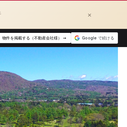
上
×
物件を掲載する（不動産会社様） ➞