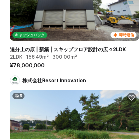
キャッシュバック
即時返信
追分上の原 | 新築 | スキップフロア設計の広々2LDK
2LDK
156.49m²
300.00m²
¥78,000,000
株式会社Resort Innovation
5