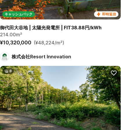
キャッシュバック
即時返信
御代田大谷地 | 太陽光発電所 | FIT38.88円/kWh
214.00m²
¥10,320,000
(¥48,224/m²)
株式会社Resort Innovation
8