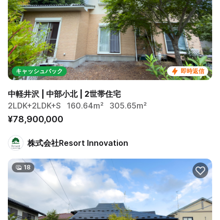
キャッシュバック
即時返信
中軽井沢 | 中部小北 | 2世帯住宅
2LDK+2LDK+S
160.64m²
305.65m²
¥78,900,000
株式会社Resort Innovation
18