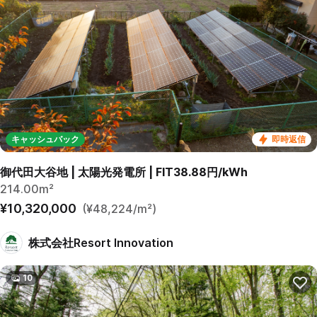
キャッシュバック
即時返信
御代田大谷地 | 太陽光発電所 | FIT38.88円/kWh
214.00m²
¥10,320,000
(¥48,224/m²)
株式会社Resort Innovation
10