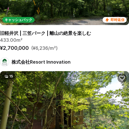
キャッシュバック
即時返信
旧軽井沢 | 三笠パーク | 離山の絶景を楽しむ
433.00m²
¥2,700,000
(¥6,236/m²)
株式会社Resort Innovation
15