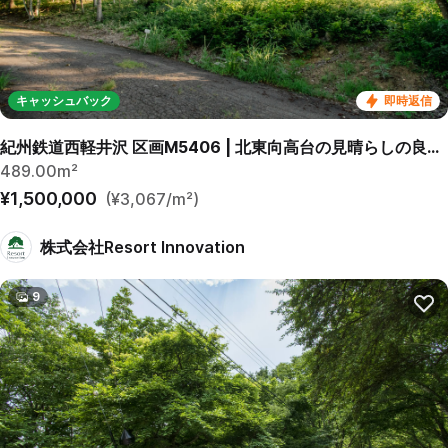
キャッシュバック
即時返信
紀州鉄道西軽井沢 区画M5406 | 北東向高台の見晴らしの良い緩傾斜区画です。
489.00m²
¥1,500,000
(¥3,067/m²)
株式会社Resort Innovation
9