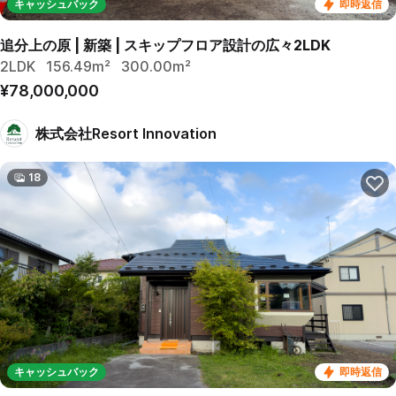
キャッシュバック
即時返信
追分上の原 | 新築 | スキップフロア設計の広々2LDK
2LDK
156.49m²
300.00m²
¥78,000,000
株式会社Resort Innovation
18
キャッシュバック
即時返信