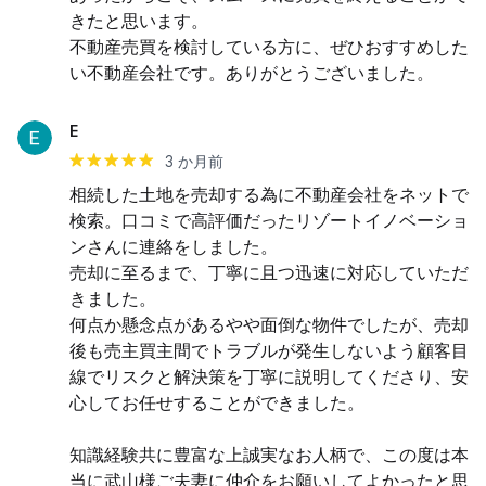
きたと思います。

不動産売買を検討している方に、ぜひおすすめした
い不動産会社です。ありがとうございました。
E
3 か月前
相続した土地を売却する為に不動産会社をネットで
検索。口コミで高評価だったリゾートイノベーショ
ンさんに連絡をしました。

売却に至るまで、丁寧に且つ迅速に対応していただ
きました。

何点か懸念点があるやや面倒な物件でしたが、売却
後も売主買主間でトラブルが発生しないよう顧客目
線でリスクと解決策を丁寧に説明してくださり、安
心してお任せすることができました。

知識経験共に豊富な上誠実なお人柄で、この度は本
当に武山様ご夫妻に仲介をお願いしてよかったと思