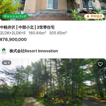
キャッシュバック
即時返信
中軽井沢 | 中部小北 | 2世帯住宅
2LDK+2LDK+S
160.64m²
305.65m²
¥78,900,000
株式会社Resort Innovation
3