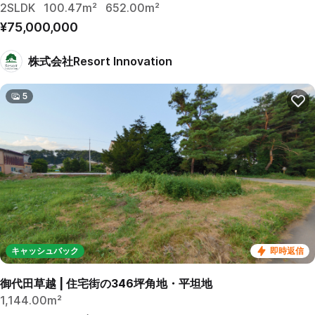
2SLDK
100.47m²
652.00m²
¥75,000,000
株式会社Resort Innovation
5
キャッシュバック
即時返信
御代田草越 | 住宅街の346坪角地・平坦地
1,144.00m²