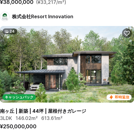
¥38,000,000
(¥33,217/m²)
株式会社Resort Innovation
24
キャッシュバック
即時返信
南ヶ丘 | 新築 | 44坪 | 屋根付きガレージ
3LDK
146.02m²
613.61m²
¥250,000,000