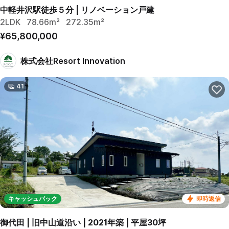
中軽井沢駅徒歩５分 | リノベーション戸建
2LDK
78.66m²
272.35m²
¥65,800,000
株式会社Resort Innovation
41
キャッシュバック
即時返信
御代田 | 旧中山道沿い | 2021年築 | 平屋30坪