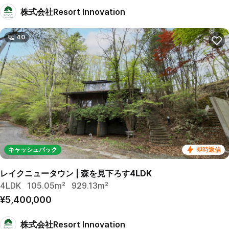
株式会社Resort Innovation
40
キャッシュバック
即時返信
レイクニュータウン | 森を見下ろす4LDK
4LDK
105.05m²
929.13m²
¥5,400,000
株式会社Resort Innovation