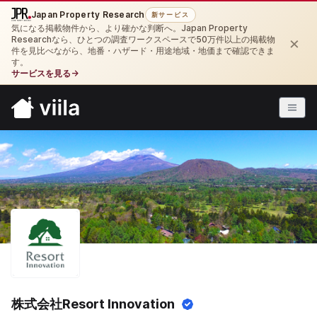
Japan Property Research
新サービス
気になる掲載物件から、より確かな判断へ。Japan Property
×
Researchなら、ひとつの調査ワークスペースで50万件以上の掲載物
件を見比べながら、地番・ハザード・用途地域・地価まで確認できま
す。
サービスを見る
→
株式会社Resort Innovation