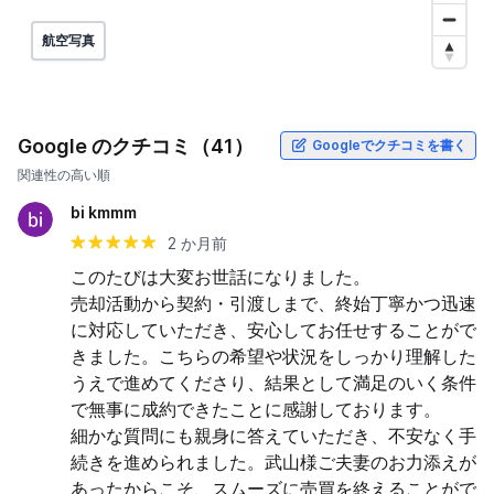
航空写真
Google のクチコミ（41）
Googleでクチコミを書く
関連性の高い順
bi kmmm
2 か月前
このたびは大変お世話になりました。

売却活動から契約・引渡しまで、終始丁寧かつ迅速
に対応していただき、安心してお任せすることがで
きました。こちらの希望や状況をしっかり理解した
うえで進めてくださり、結果として満足のいく条件
で無事に成約できたことに感謝しております。

細かな質問にも親身に答えていただき、不安なく手
続きを進められました。武山様ご夫妻のお力添えが
あったからこそ、スムーズに売買を終えることがで