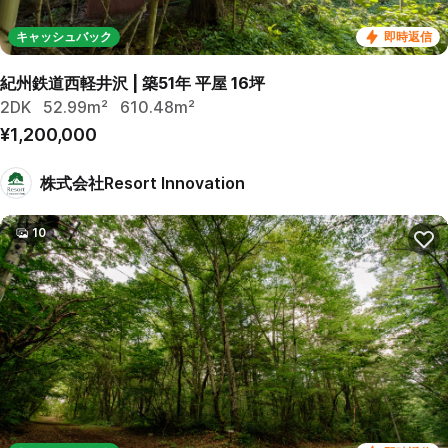
キャッシュバック
即時返信
紀州鉄道西軽井沢 | 築51年 平屋 16坪
2DK
52.99m²
610.48m²
¥1,200,000
株式会社Resort Innovation
10