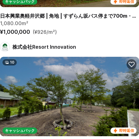
キャッシュバック
即時返信
日本興業奥軽井沢郷 | 角地 | すずらん坂バス停まで700m・徒歩9分
1,080.00m²
¥1,000,000
(¥926/m²)
株式会社Resort Innovation
10
キャッシュバック
即時返信