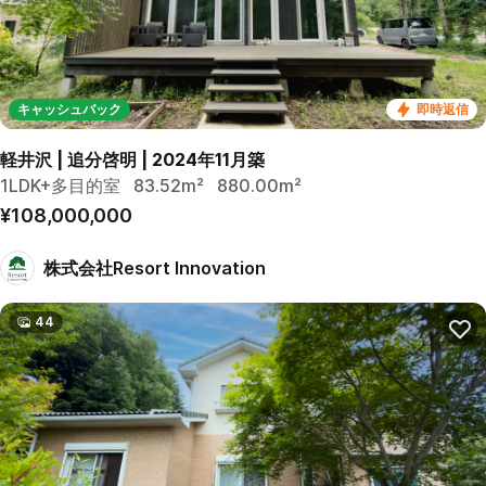
キャッシュバック
即時返信
軽井沢 | 追分啓明 | 2024年11月築
1LDK+多目的室
83.52m²
880.00m²
¥108,000,000
株式会社Resort Innovation
44