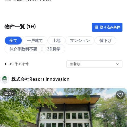
物件一覧 (19)
絞り込み条件
全て
一戸建て
土地
マンション
値下げ
仲介手数料不要
3D見学
1 – 19 件 19件中
株式会社Resort Innovation
27