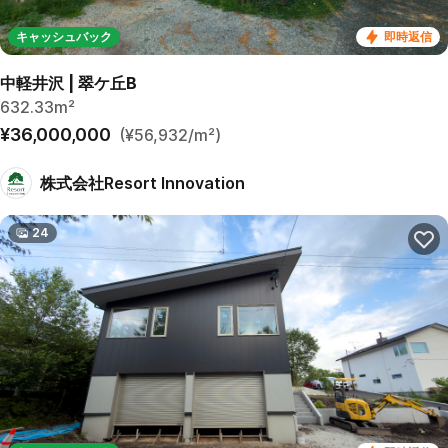
キャッシュバック
即時返信
中軽井沢 | 翠ケ丘B
632.33m²
¥36,000,000
(¥56,932/m²)
株式会社Resort Innovation
24