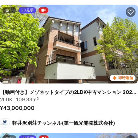
11
3D見学
即時返信
【動画付き】メゾネットタイプの2LDK中古マンション 2026年リフォーム済
2LDK
109.33m²
¥43,000,000
軽井沢別荘チャンネル(第一観光開発株式会社)