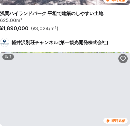
浅間ハイランドパーク 平坦で建築のしやすい土地
625.00m²
¥1,890,000
(¥3,024/m²)
軽井沢別荘チャンネル(第一観光開発株式会社)
7
即時返信