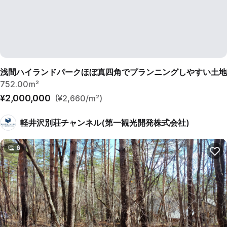
浅間ハイランドパークほぼ真四角でプランニングしやすい土地
752.00m²
¥2,000,000
(¥2,660/m²)
軽井沢別荘チャンネル(第一観光開発株式会社)
6