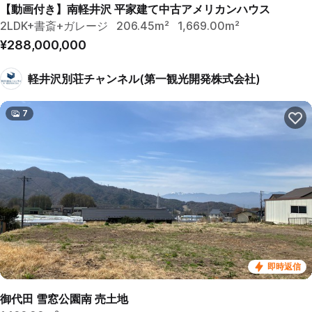
【動画付き】南軽井沢 平家建て中古アメリカンハウス
2LDK+書斎+ガレージ
206.45m²
1,669.00m²
¥288,000,000
軽井沢別荘チャンネル(第一観光開発株式会社)
7
即時返信
御代田 雪窓公園南 売土地