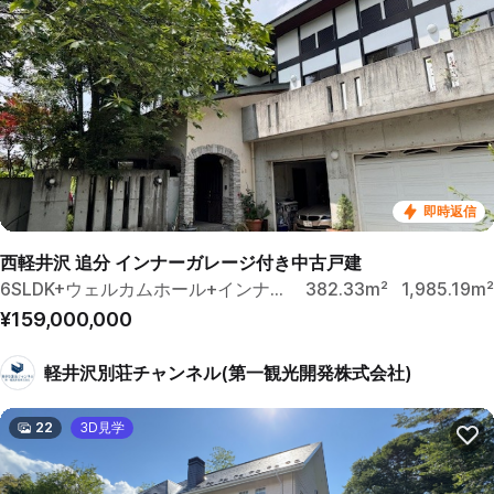
即時返信
西軽井沢 追分 インナーガレージ付き中古戸建
6SLDK+ウェルカムホール+インナーガレージ
382.33m²
1,985.19m²
¥159,000,000
軽井沢別荘チャンネル(第一観光開発株式会社)
22
3D見学