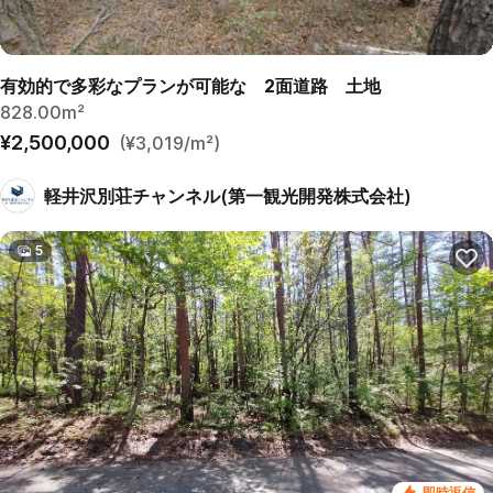
有効的で多彩なプランが可能な 2面道路 土地
828.00m²
¥2,500,000
(¥3,019/m²)
軽井沢別荘チャンネル(第一観光開発株式会社)
5
即時返信