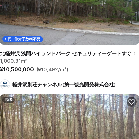
0
円 · 仲介手数料不要
北軽井沢 浅間ハイランドパーク セキュリティーゲートすぐ！
1,000.81m²
¥10,500,000
(¥10,492/m²)
軽井沢別荘チャンネル(第一観光開発株式会社)
5