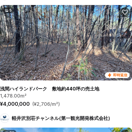
5
即時返信
浅間ハイランドパーク 敷地約440坪の売土地
1,478.00m²
¥4,000,000
(¥2,706/m²)
軽井沢別荘チャンネル(第一観光開発株式会社)