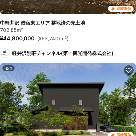
即時返信
中軽井沢 借宿東エリア 整地済の売土地
702.85m²
¥44,800,000
(¥63,740/m²)
軽井沢別荘チャンネル(第一観光開発株式会社)
9
即時返信