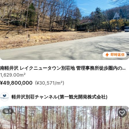
即時返信
南軽井沢 レイクニュータウン別荘地 管理事務所徒歩圏内の売土地
1,629.00m²
¥49,800,000
(¥30,571/m²)
軽井沢別荘チャンネル(第一観光開発株式会社)
5