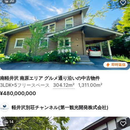
30
即時返信
南軽井沢 南原エリア グルメ通り沿いの中古物件
3LDK+5フリースペース
304.12m²
1,311.00m²
¥480,000,000
軽井沢別荘チャンネル(第一観光開発株式会社)
14