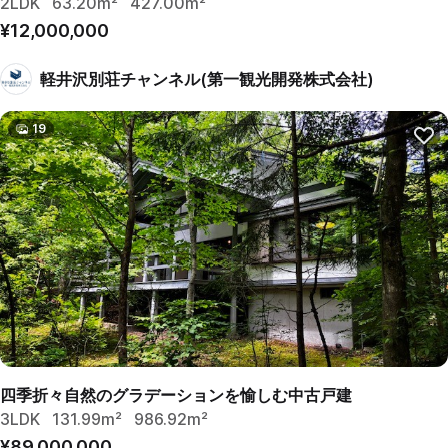
2LDK
63.20m²
427.00m²
¥12,000,000
軽井沢別荘チャンネル(第一観光開発株式会社)
19
四季折々自然のグラデーションを愉しむ中古戸建
3LDK
131.99m²
986.92m²
¥89,000,000