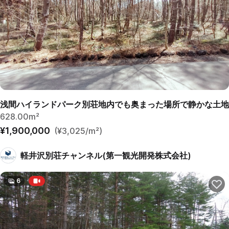
浅間ハイランドパーク別荘地内でも奥まった場所で静かな土地
628.00m²
¥1,900,000
(¥3,025/m²)
軽井沢別荘チャンネル(第一観光開発株式会社)
6