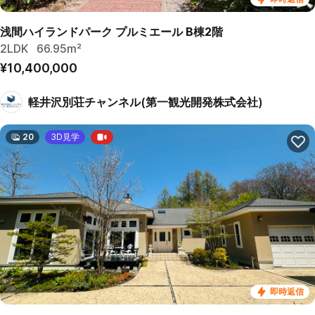
浅間ハイランドパーク プルミエール B棟2階
2LDK
66.95m²
¥10,400,000
軽井沢別荘チャンネル(第一観光開発株式会社)
20
3D見学
即時返信