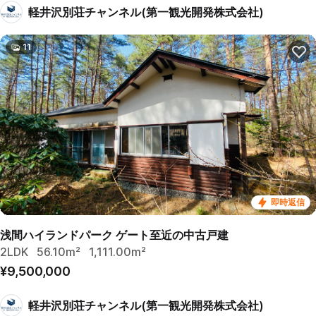
軽井沢別荘チャンネル(第一観光開発株式会社)
11
即時返信
浅間ハイランドパーク ゲート至近の中古戸建
2LDK
56.10m²
1,111.00m²
¥9,500,000
軽井沢別荘チャンネル(第一観光開発株式会社)