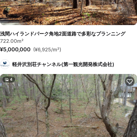
浅間ハイランドパーク角地2面道路で多彩なプランニング
722.00m²
¥5,000,000
(¥6,925/m²)
軽井沢別荘チャンネル(第一観光開発株式会社)
4