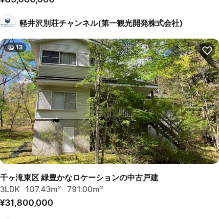
軽井沢別荘チャンネル(第一観光開発株式会社)
13
千ヶ滝東区 緑豊かなロケーションの中古戸建
3LDK
107.43m²
791.00m²
¥31,800,000