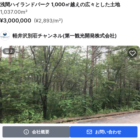
浅間ハイランドパーク 1,000㎡越えの広々とした土地
1,037.00m²
¥3,000,000
(¥2,893/m²)
軽井沢別荘チャンネル(第一観光開発株式会社)
2
会社概要
お問い合わせ
浅間ハイランドパーク沢に面した土地