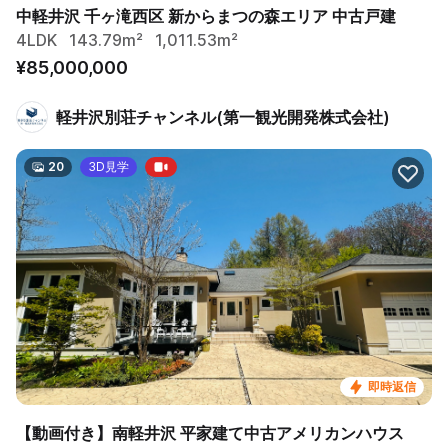
中軽井沢 千ヶ滝西区 新からまつの森エリア 中古戸建
4LDK
143.79m²
1,011.53m²
¥85,000,000
軽井沢別荘チャンネル(第一観光開発株式会社)
20
3D見学
即時返信
【動画付き】南軽井沢 平家建て中古アメリカンハウス