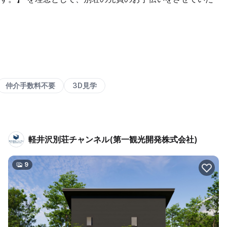
仲介手数料不要
3D見学
軽井沢別荘チャンネル(第一観光開発株式会社)
9