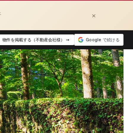
上
×
物件を掲載する（不動産会社様） ➞