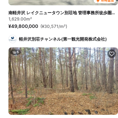
即時返信
南軽井沢 レイクニュータウン別荘地 管理事務所徒歩圏内の売土地
1,629.00m²
¥49,800,000
(¥30,571/m²)
軽井沢別荘チャンネル(第一観光開発株式会社)
5