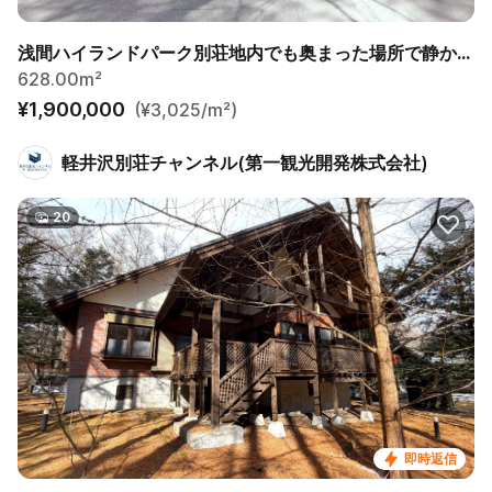
浅間ハイランドパーク別荘地内でも奥まった場所で静かな土地
628.00m²
¥1,900,000
(¥3,025/m²)
軽井沢別荘チャンネル(第一観光開発株式会社)
20
即時返信