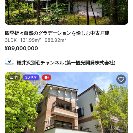
四季折々自然のグラデーションを愉しむ中古戸建
3LDK
131.99m²
986.92m²
¥89,000,000
軽井沢別荘チャンネル(第一観光開発株式会社)
11
3D見学