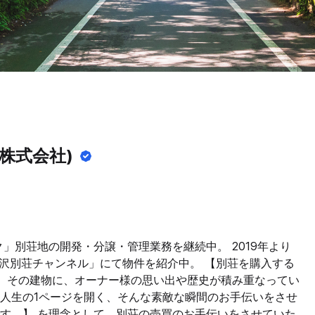
株式会社)
」別荘地の開発・分譲・管理業務を継続中。 2019年より
軽井沢別荘チャンネル」にて物件を紹介中。 【別荘を購入する
。 その建物に、オーナー様の思い出や歴史が積み重なってい
しい人生の1ページを開く、そんな素敵な瞬間のお手伝いをさせ
です。】 を理念として、別荘の売買のお手伝いをさせていた