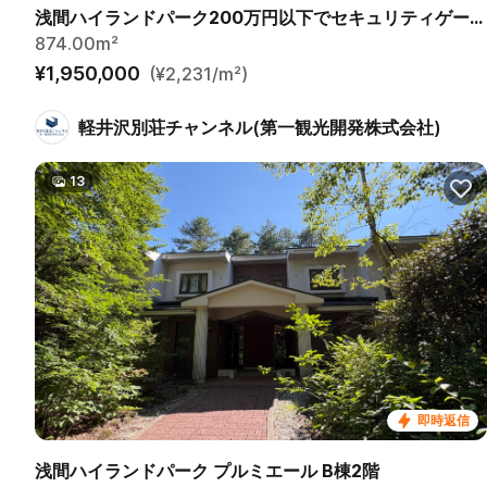
浅間ハイランドパーク200万円以下でセキュリティゲートから離れていて静かな土地
874.00m²
¥1,950,000
(¥2,231/m²)
軽井沢別荘チャンネル(第一観光開発株式会社)
13
即時返信
浅間ハイランドパーク プルミエール B棟2階