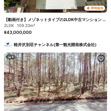
即時返信
【動画付き】メゾネットタイプの2LDK中古マンション 2026年リフォーム済
2LDK
109.33m²
¥43,000,000
軽井沢別荘チャンネル(第一観光開発株式会社)
5