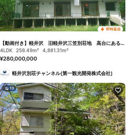
即時返信
【動画付き】軽井沢 旧軽井沢三笠別荘地 高台にある中古別荘
4LDK
258.49m²
4,881.31m²
¥280,000,000
軽井沢別荘チャンネル(第一観光開発株式会社)
13