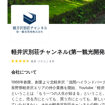
軽井沢別荘チャンネル(第一観光開発
4.3
クチコミ 4 件
会社について
1966年創業。創業より北軽井沢「浅間ハイランドパーク
長野県軽井沢エリアの仲介業務を開始、Youtube「
ということは 「もう一つの人生が始まる」ということ
くこと。​ ​売る方にとっても、買う方にとっても、新
ていただきたい。 ​それが軽井沢別荘チャンネルの想い