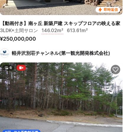
即時返信
【動画付き】南ヶ丘 新築戸建 スキップフロアの映える家
3LDK+土間サロン
146.02m²
613.61m²
¥250,000,000
軽井沢別荘チャンネル(第一観光開発株式会社)
6