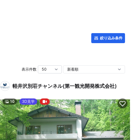
絞り込み条件
表示件数
軽井沢別荘チャンネル(第一観光開発株式会社)
10
3D見学