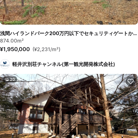
浅間ハイランドパーク200万円以下でセキュリティゲートから離れていて静かな土地
874.00m²
¥1,950,000
(¥2,231/m²)
軽井沢別荘チャンネル(第一観光開発株式会社)
20