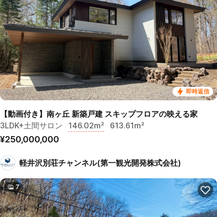
即時返信
【動画付き】南ヶ丘 新築戸建 スキップフロアの映える家
3LDK+土間サロン
146.02m²
613.61m²
¥250,000,000
軽井沢別荘チャンネル(第一観光開発株式会社)
7