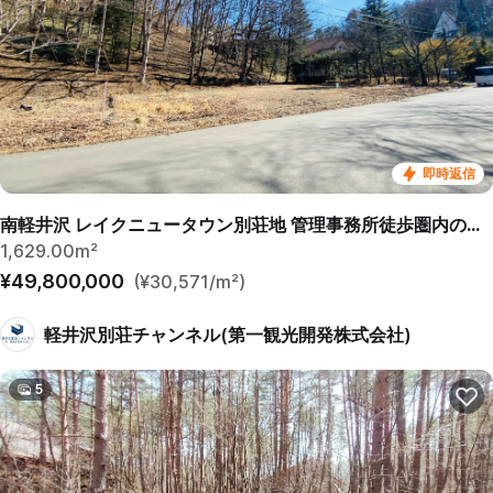
即時返信
南軽井沢 レイクニュータウン別荘地 管理事務所徒歩圏内の売土地
1,629.00m²
¥49,800,000
(¥30,571/m²)
軽井沢別荘チャンネル(第一観光開発株式会社)
5