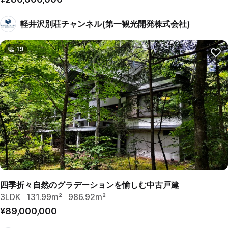
軽井沢別荘チャンネル(第一観光開発株式会社)
19
四季折々自然のグラデーションを愉しむ中古戸建
3LDK
131.99m²
986.92m²
¥89,000,000