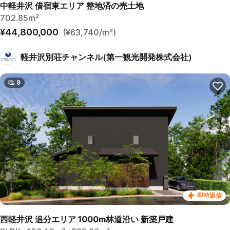
中軽井沢 借宿東エリア 整地済の売土地
702.85m²
¥44,800,000
(¥63,740/m²)
軽井沢別荘チャンネル(第一観光開発株式会社)
9
即時返信
西軽井沢 追分エリア 1000m林道沿い 新築戸建