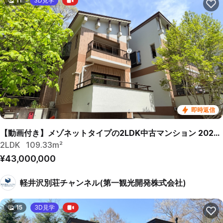
11
3D見学
即時返信
【動画付き】メゾネットタイプの2LDK中古マンション 2026年リフォーム済
2LDK
109.33m²
¥43,000,000
軽井沢別荘チャンネル(第一観光開発株式会社)
15
3D見学