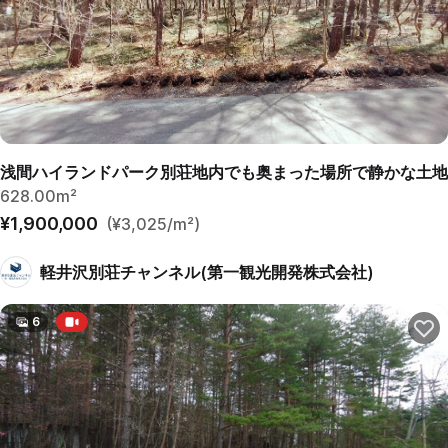
浅間ハイランドパーク別荘地内でも奥まった場所で静かな土地
628.00m²
¥1,900,000
(¥3,025/m²)
軽井沢別荘チャンネル(第一観光開発株式会社)
6