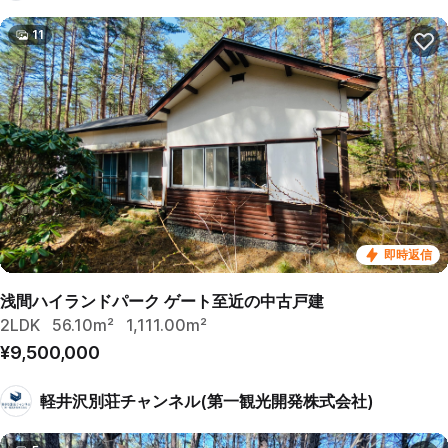
11
即時返信
浅間ハイランドパーク ゲート至近の中古戸建
2LDK
56.10m²
1,111.00m²
¥9,500,000
軽井沢別荘チャンネル(第一観光開発株式会社)