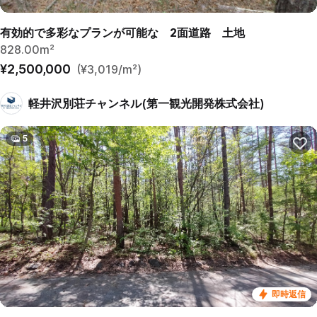
有効的で多彩なプランが可能な 2面道路 土地
828.00m²
¥2,500,000
(¥3,019/m²)
軽井沢別荘チャンネル(第一観光開発株式会社)
5
即時返信