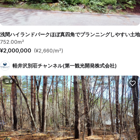
浅間ハイランドパークほぼ真四角でプランニングしやすい土地
752.00m²
¥2,000,000
(¥2,660/m²)
軽井沢別荘チャンネル(第一観光開発株式会社)
6