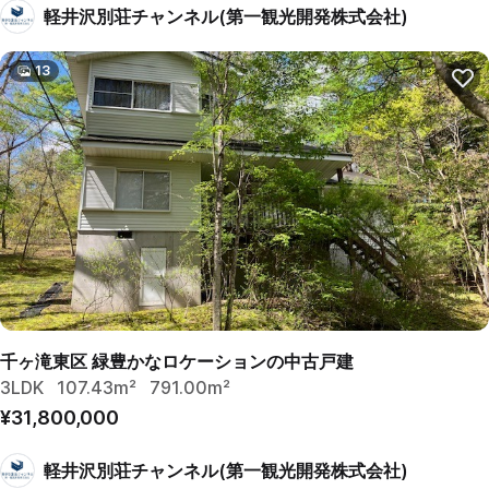
軽井沢別荘チャンネル(第一観光開発株式会社)
13
千ヶ滝東区 緑豊かなロケーションの中古戸建
3LDK
107.43m²
791.00m²
¥31,800,000
軽井沢別荘チャンネル(第一観光開発株式会社)