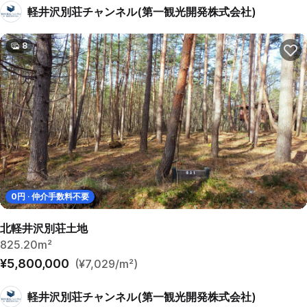
軽井沢別荘チャンネル(第一観光開発株式会社)
8
0
円 · 仲介手数料不要
北軽井沢別荘土地
825.20m²
¥5,800,000
(¥7,029/m²)
軽井沢別荘チャンネル(第一観光開発株式会社)