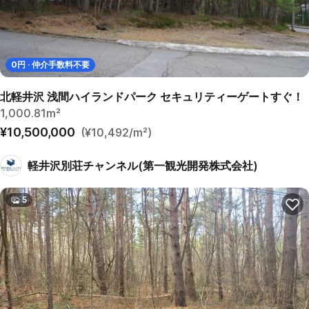
0
円 · 仲介手数料不要
北軽井沢 浅間ハイランドパーク セキュリティーゲートすぐ！
1,000.81m²
¥10,500,000
(¥10,492/m²)
軽井沢別荘チャンネル(第一観光開発株式会社)
5