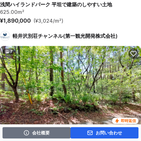
浅間ハイランドパーク 平坦で建築のしやすい土地
625.00m²
¥1,890,000
(¥3,024/m²)
軽井沢別荘チャンネル(第一観光開発株式会社)
7
即時返信
会社概要
お問い合わせ
浅間ハイランドパーク 1,000㎡越えの広々とした土地