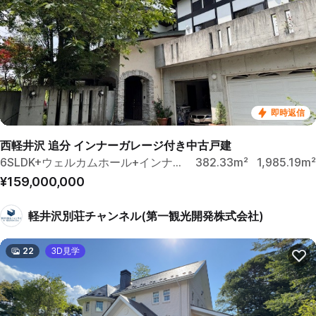
即時返信
西軽井沢 追分 インナーガレージ付き中古戸建
6SLDK+ウェルカムホール+インナーガレージ
382.33m²
1,985.19m²
¥159,000,000
軽井沢別荘チャンネル(第一観光開発株式会社)
22
3D見学