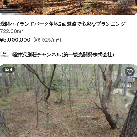
浅間ハイランドパーク角地2面道路で多彩なプランニング
722.00m²
¥5,000,000
(¥6,925/m²)
軽井沢別荘チャンネル(第一観光開発株式会社)
4