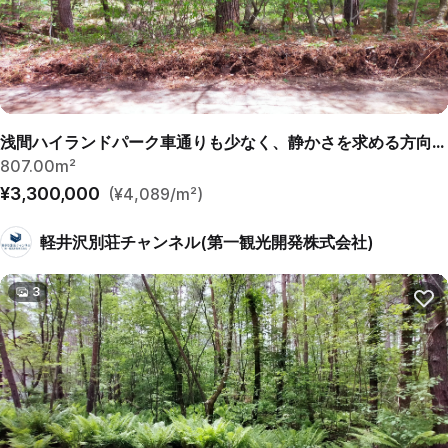
浅間ハイランドパーク車通りも少なく、静かさを求める方向けの土地
807.00m²
¥3,300,000
(¥4,089/m²)
軽井沢別荘チャンネル(第一観光開発株式会社)
3