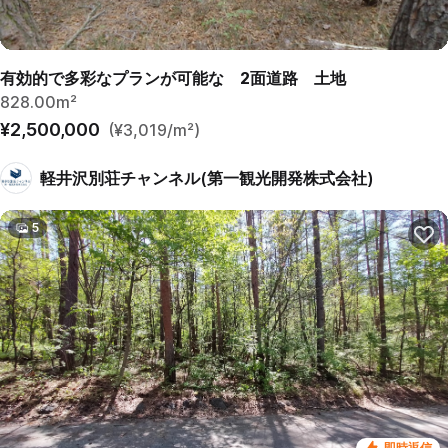
有効的で多彩なプランが可能な 2面道路 土地
828.00m²
¥2,500,000
(¥3,019/m²)
軽井沢別荘チャンネル(第一観光開発株式会社)
5
即時返信