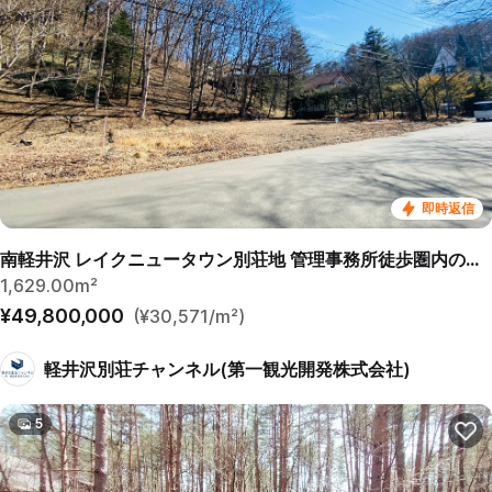
即時返信
南軽井沢 レイクニュータウン別荘地 管理事務所徒歩圏内の売土地
1,629.00m²
¥49,800,000
(¥30,571/m²)
軽井沢別荘チャンネル(第一観光開発株式会社)
5