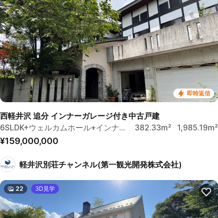
即時返信
西軽井沢 追分 インナーガレージ付き中古戸建
6SLDK+ウェルカムホール+インナーガレージ
382.33m²
1,985.19m²
¥159,000,000
軽井沢別荘チャンネル(第一観光開発株式会社)
22
3D見学