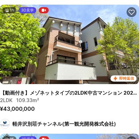
11
3D見学
即時返信
【動画付き】メゾネットタイプの2LDK中古マンション 2026年リフォーム済
2LDK
109.33m²
¥43,000,000
軽井沢別荘チャンネル(第一観光開発株式会社)