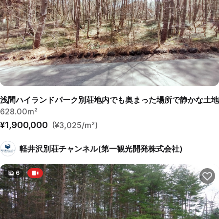
浅間ハイランドパーク別荘地内でも奥まった場所で静かな土地
628.00m²
¥1,900,000
(¥3,025/m²)
軽井沢別荘チャンネル(第一観光開発株式会社)
6