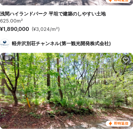
浅間ハイランドパーク 平坦で建築のしやすい土地
625.00m²
¥1,890,000
(¥3,024/m²)
軽井沢別荘チャンネル(第一観光開発株式会社)
7
即時返信