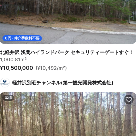
0
円 · 仲介手数料不要
北軽井沢 浅間ハイランドパーク セキュリティーゲートすぐ！
1,000.81m²
¥10,500,000
(¥10,492/m²)
軽井沢別荘チャンネル(第一観光開発株式会社)
5