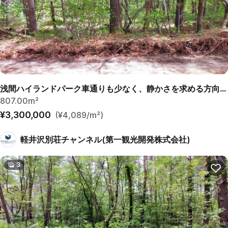
浅間ハイランドパーク車通りも少なく、静かさを求める方向けの土地
807.00m²
¥3,300,000
(¥4,089/m²)
軽井沢別荘チャンネル(第一観光開発株式会社)
3