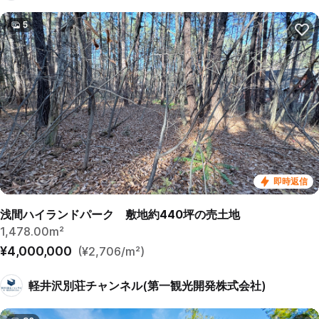
5
即時返信
浅間ハイランドパーク 敷地約440坪の売土地
1,478.00m²
¥4,000,000
(¥2,706/m²)
軽井沢別荘チャンネル(第一観光開発株式会社)