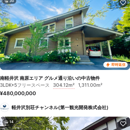
30
即時返信
南軽井沢 南原エリア グルメ通り沿いの中古物件
3LDK+5フリースペース
304.12m²
1,311.00m²
¥480,000,000
軽井沢別荘チャンネル(第一観光開発株式会社)
14