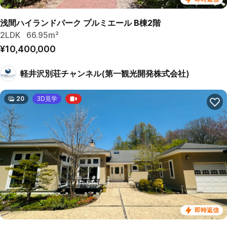
浅間ハイランドパーク プルミエール B棟2階
2LDK
66.95m²
¥10,400,000
軽井沢別荘チャンネル(第一観光開発株式会社)
20
3D見学
即時返信