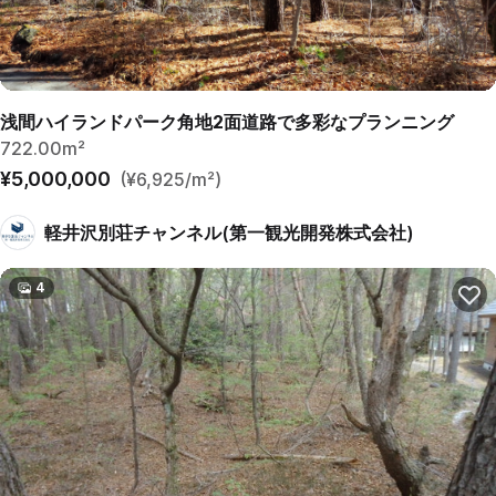
浅間ハイランドパーク角地2面道路で多彩なプランニング
722.00m²
¥5,000,000
(¥6,925/m²)
軽井沢別荘チャンネル(第一観光開発株式会社)
4