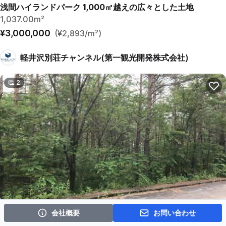
浅間ハイランドパーク 1,000㎡越えの広々とした土地
1,037.00m²
¥3,000,000
(¥2,893/m²)
軽井沢別荘チャンネル(第一観光開発株式会社)
2
会社概要
お問い合わせ
浅間ハイランドパーク沢に面した土地