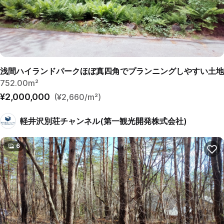
浅間ハイランドパークほぼ真四角でプランニングしやすい土地
752.00m²
¥2,000,000
(¥2,660/m²)
軽井沢別荘チャンネル(第一観光開発株式会社)
6