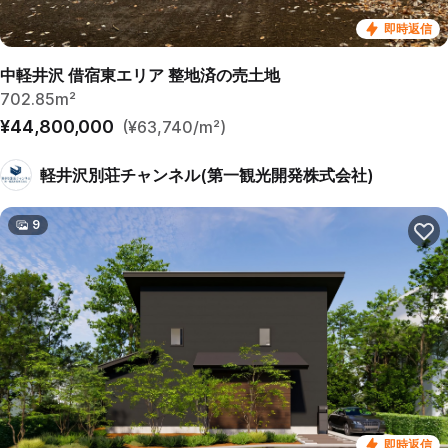
即時返信
中軽井沢 借宿東エリア 整地済の売土地
702.85m²
¥44,800,000
(¥63,740/m²)
軽井沢別荘チャンネル(第一観光開発株式会社)
9
即時返信