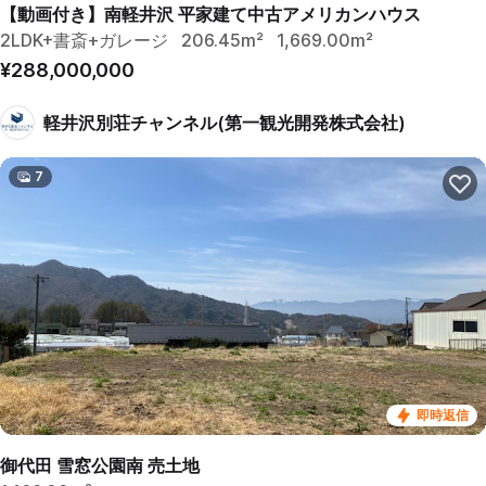
【動画付き】南軽井沢 平家建て中古アメリカンハウス
2LDK+書斎+ガレージ
206.45m²
1,669.00m²
¥288,000,000
軽井沢別荘チャンネル(第一観光開発株式会社)
7
即時返信
御代田 雪窓公園南 売土地