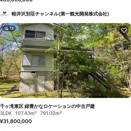
軽井沢別荘チャンネル(第一観光開発株式会社)
13
千ヶ滝東区 緑豊かなロケーションの中古戸建
3LDK
107.43m²
791.00m²
¥31,800,000