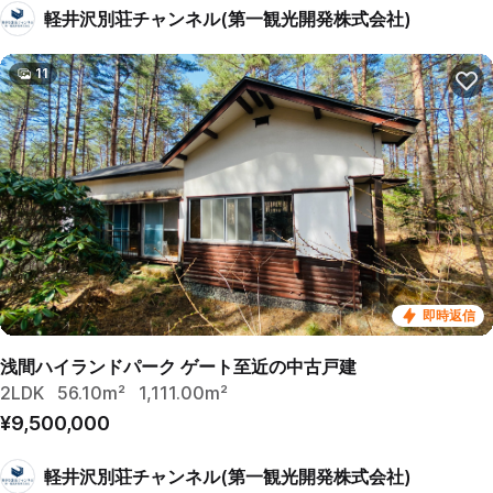
軽井沢別荘チャンネル(第一観光開発株式会社)
11
即時返信
浅間ハイランドパーク ゲート至近の中古戸建
2LDK
56.10m²
1,111.00m²
¥9,500,000
軽井沢別荘チャンネル(第一観光開発株式会社)