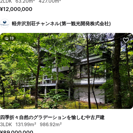
2LDK
63.20m²
427.00m²
¥12,000,000
軽井沢別荘チャンネル(第一観光開発株式会社)
19
四季折々自然のグラデーションを愉しむ中古戸建
3LDK
131.99m²
986.92m²
¥89,000,000