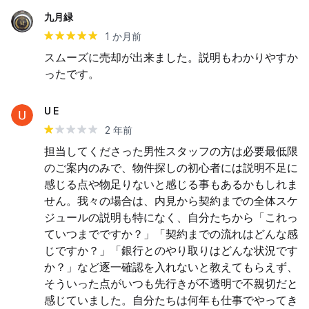
九月緑
1 か月前
スムーズに売却が出来ました。説明もわかりやすか
ったです。
U E
2 年前
担当してくださった男性スタッフの方は必要最低限
のご案内のみで、物件探しの初心者には説明不足に
感じる点や物足りないと感じる事もあるかもしれま
せん。我々の場合は、内見から契約までの全体スケ
ジュールの説明も特になく、自分たちから「これっ
ていつまでですか？」「契約までの流れはどんな感
じですか？」「銀行とのやり取りはどんな状況です
か？」など逐一確認を入れないと教えてもらえず、
そういった点がいつも先行きが不透明で不親切だと
感じていました。自分たちは何年も仕事でやってき