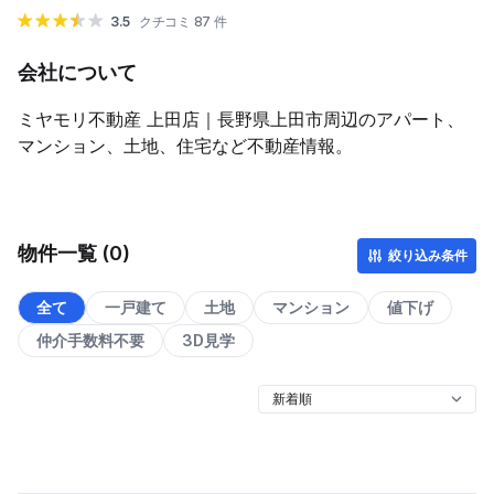
3.5
クチコミ 87 件
会社について
ミヤモリ不動産 上田店｜長野県上田市周辺のアパート、
マンション、土地、住宅など不動産情報。
物件一覧 (0)
絞り込み条件
全て
一戸建て
土地
マンション
値下げ
仲介手数料不要
3D見学