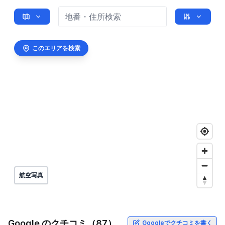
このエリアを検索
航空写真
Google のクチコミ（87）
Googleでクチコミを書く