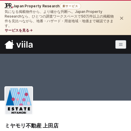
Japan Property Research
新サービス
気になる掲載物件から、より確かな判断へ。Japan Property
×
Researchなら、ひとつの調査ワークスペースで50万件以上の掲載物
件を見比べながら、地番・ハザード・用途地域・地価まで確認できま
す。
サービスを見る
→
ミヤモリ不動産 上田店