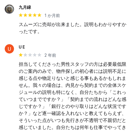
九月緑
1 か月前
スムーズに売却が出来ました。説明もわかりやすか
ったです。
U E
2 年前
担当してくださった男性スタッフの方は必要最低限
のご案内のみで、物件探しの初心者には説明不足に
感じる点や物足りないと感じる事もあるかもしれま
せん。我々の場合は、内見から契約までの全体スケ
ジュールの説明も特になく、自分たちから「これっ
ていつまでですか？」「契約までの流れはどんな感
じですか？」「銀行とのやり取りはどんな状況です
か？」など逐一確認を入れないと教えてもらえず、
そういった点がいつも先行きが不透明で不親切だと
感じていました。自分たちは何年も仕事でやってき