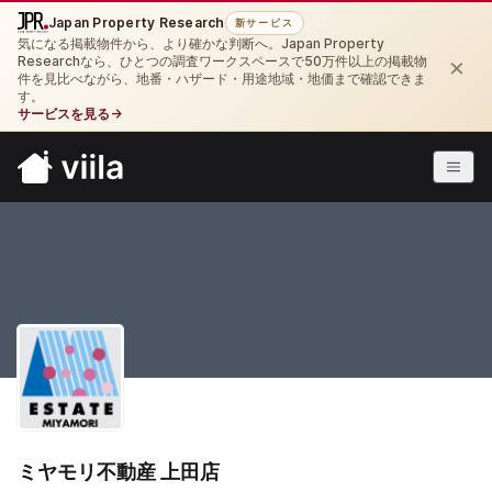
Japan Property Research
新サービス
気になる掲載物件から、より確かな判断へ。Japan Property
×
Researchなら、ひとつの調査ワークスペースで50万件以上の掲載物
件を見比べながら、地番・ハザード・用途地域・地価まで確認できま
す。
サービスを見る
→
ミヤモリ不動産 上田店