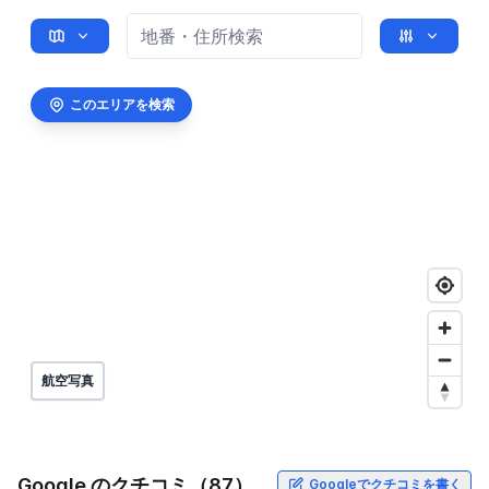
このエリアを検索
航空写真
Google のクチコミ（87）
Googleでクチコミを書く