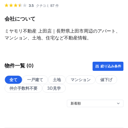
3.5
クチコミ 87 件
会社について
ミヤモリ不動産 上田店｜長野県上田市周辺のアパート、
マンション、土地、住宅など不動産情報。
物件一覧 (0)
絞り込み条件
全て
一戸建て
土地
マンション
値下げ
仲介手数料不要
3D見学