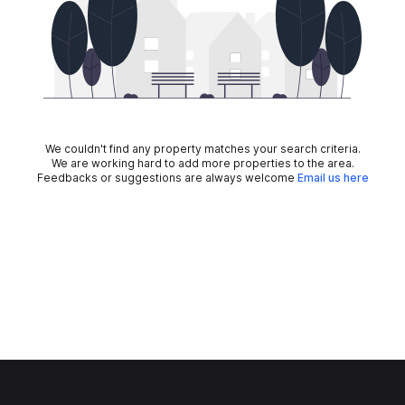
We couldn't find any property matches your search criteria.
We are working hard to add more properties to the area.
Feedbacks or suggestions are always welcome
Email us here