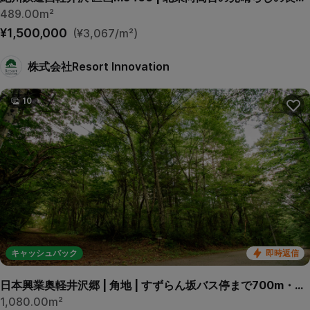
489.00m²
¥1,500,000
(¥3,067/m²)
株式会社Resort Innovation
10
キャッシュバック
即時返信
日本興業奥軽井沢郷 | 角地 | すずらん坂バス停まで700m・徒歩9分
1,080.00m²