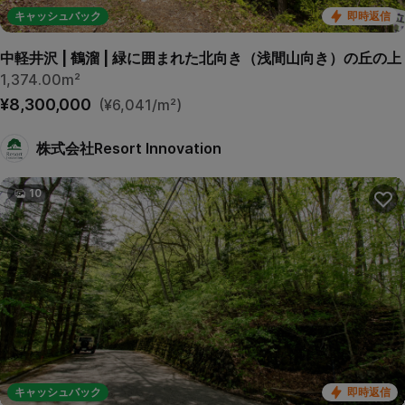
キャッシュバック
即時返信
中軽井沢 | 鶴溜 | 緑に囲まれた北向き（浅間山向き）の丘の上
1,374.00m²
¥8,300,000
(¥6,041/m²)
株式会社Resort Innovation
10
キャッシュバック
即時返信