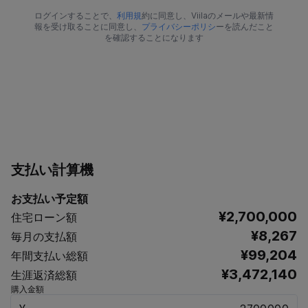
ログインすることで、
利用規
約に同意し、Viilaのメールや最新情
報を受け取ることに同意し、
プライバシーポリシ
ーを読んだこと
を確認することになります
支払い計算機
お支払い予定額
¥2,700,000
住宅ローン額
¥8,267
毎月の支払額
¥99,204
年間支払い総額
¥3,472,140
生涯返済総額
購入金額