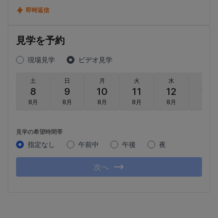
即時返信
見学を予約
現場見学
ビデオ見学
土
日
月
火
水
木
8
9
10
11
12
13
8月
8月
8月
8月
8月
8月
見学の希望時間帯
指定なし
午前中
午後
夜
次へ