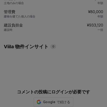
土地のみの場合
年額
管理費
¥80,000
建物を建てた個人の場合
年額
建設負担金
¥933,120
建設時
一括
Viila 物件インサイト
0
コメントの投稿にログインが必要です