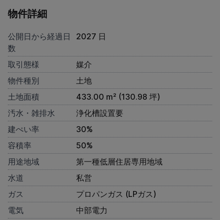
物件詳細
公開日から経過日
2027 日
数
取引態様
媒介
物件種別
土地
土地面積
433.00 m² (130.98 坪)
汚水・雑排水
浄化槽設置要
建ぺい率
30%
容積率
50%
用途地域
第一種低層住居専用地域
水道
私営
ガス
プロパンガス (LPガス)
電気
中部電力