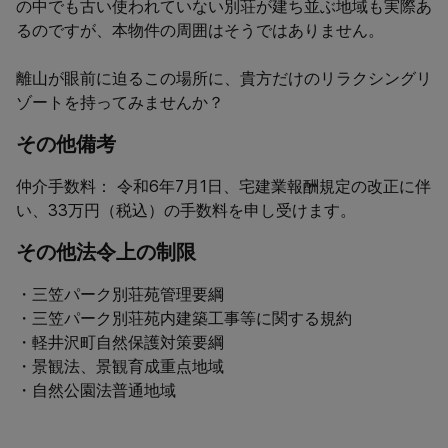
の中でも古い使われていない別荘が建ち並ぶ地域も実際あ
るのですが、本物件の周囲はそうではありません。

離山が眼前に迫るこの場所に、貴方だけのリラクシングリ
ゾートを持ってみませんか？
その他備考
仲介手数料： 令和6年7月1日、宅建業報酬規定の改正に伴
い、33万円（税込）の手数料を申し受けます。
その他法令上の制限
・三笠パーク別荘苑管理要綱

・三笠パーク別荘苑内建築工事等に関する規約

・軽井沢町自然保護対策要綱

・景観法、景観育成重点地域

・自然公園法普通地域