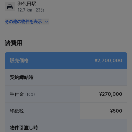
御代田駅
12.7 km · 23分
その他の物件を表示
諸費用
販売価格
¥2,700,000
契約締結時
手付金
¥270,000
(10%)
印紙税
¥500
物件引渡し時