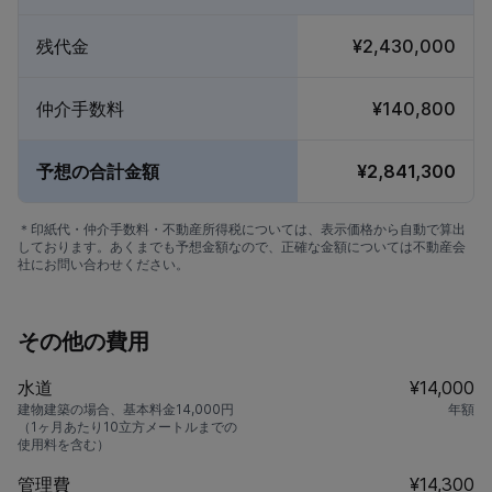
残代金
¥2,430,000
仲介手数料
¥140,800
予想の合計金額
¥2,841,300
＊印紙代・仲介手数料・不動産所得税については、表示価格から自動で算出
しております。あくまでも予想金額なので、正確な金額については不動産会
社にお問い合わせください。
その他の費用
水道
¥14,000
建物建築の場合、基本料金14,000円
年額
（1ヶ月あたり10立方メートルまでの
使用料を含む）
管理費
¥14,300