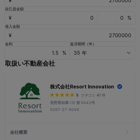
¥
自己資金額
¥
%
借入金額
¥
金利
返済期間（年）
%
取扱い不動産会社
株式会社Resort Innovation
5
クチコミ 41 件
長野県知事 (3) 第 5442号
0267-27-0046
会社概要