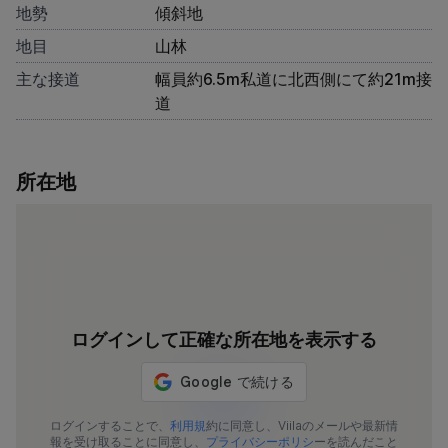
地勢
傾斜地
地目
山林
主な接道
幅員約6.5m私道に北西側にて約21m接
道
所在地
ログインして正確な所在地を表示する
1372-317
ログインすることで、
利用規
約に同意し、Viilaのメールや最新情
報を受け取ることに同意し、
プライバシーポリシ
ーを読んだこと