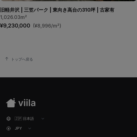
旧軽井沢 | 三笠パーク | 東向き高台の310坪 | 古家有
1,026.03m²
¥9,230,000
(¥8,996/m²)
トップへ戻る