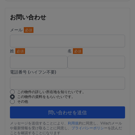
お問い合わせ
メール
必須
姓
名
必須
必須
電話番号 (ハイフン不要)
この物件の詳しい所在地を知りたいです。
この物件の資料をもらいたいです。
その他
問い合わせを送信
メッセージを送信することにより、
利用規
約に同意し、Viilaのメール
や最新情報を受け取ることに同意し、
プライバシーポリシ
ーを読んだ
ことを確認することになります