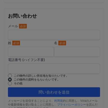
お問い合わせ
メール
必須
姓
名
必須
必須
電話番号 (ハイフン不要)
この物件の詳しい所在地を知りたいです。
この物件の資料をもらいたいです。
その他
問い合わせを送信
メッセージを送信することにより、
利用規
約に同意し、Viilaのメール
や最新情報を受け取ることに同意し、
プライバシーポリシ
ーを読んだ