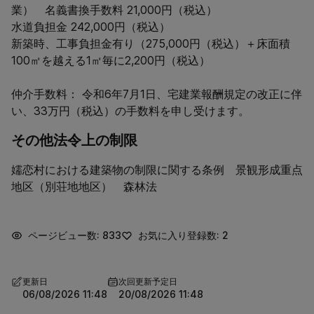
業）　名義書換手数料 21,000円（税込）

水道負担金 242,000円（税込）

新築時、工事負担金有り（275,000円（税込）＋床面積
100㎡を越える1㎡毎に2,200円（税込）

仲介手数料： 令和6年7月1日、宅建業報酬規定の改正に伴
い、33万円（税込）の手数料を申し受けます。
その他法令上の制限
嬬恋村における建築物の制限に関する条例　景観形成重点
地区（別荘地地区）　森林法
ページビュー数: 833
お気に入り登録数: 2
更新日
次回更新予定日
06/08/2026 11:48
20/08/2026 11:48