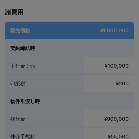
諸費用
販売価格
¥1,000,000
契約締結時
手付金
¥100,000
(10%)
印紙税
¥200
物件引渡し時
残代金
¥900,000
仲介手数料
¥55,000