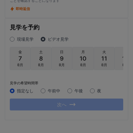
ことを確認することになります
即時返信
見学を予約
現場見学
ビデオ見学
金
土
日
月
火
水
7
8
9
10
11
12
8月
8月
8月
8月
8月
8月
見学の希望時間帯
指定なし
午前中
午後
夜
次へ