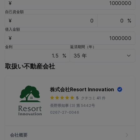
¥
自己資金額
¥
%
借入金額
¥
金利
返済期間（年）
%
取扱い不動産会社
株式会社Resort Innovation
5
クチコミ 41 件
長野県知事 (3) 第 5442号
0267-27-0046
会社概要