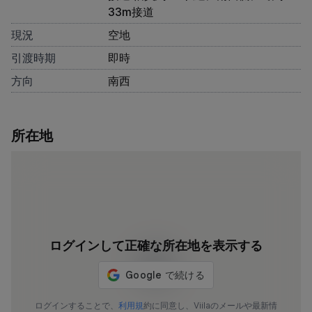
33m接道
現況
空地
引渡時期
即時
方向
南西
所在地
ログインして正確な所在地を表示する
ログインすることで、
利用規
約に同意し、Viilaのメールや最新情