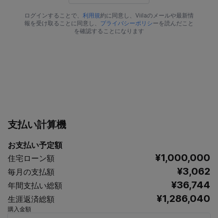
ログインすることで、
利用規
約に同意し、Viilaのメールや最新情
報を受け取ることに同意し、
プライバシーポリシ
ーを読んだこと
を確認することになります
支払い計算機
お支払い予定額
¥1,000,000
住宅ローン額
¥3,062
毎月の支払額
¥36,744
年間支払い総額
¥1,286,040
生涯返済総額
購入金額