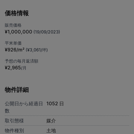
価格情報
販売価格
¥1,000,000
(19/09/2023)
平米単価
¥926/m²
(¥3,061/坪)
予想の毎月返済額
¥2,965
/月
物件詳細
公開日から経過日
1052 日
数
取引態様
媒介
物件種別
土地