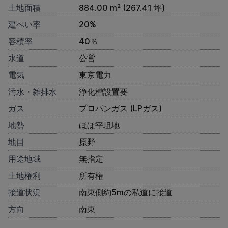
土地面積
884.00 m² (267.41 坪)
建ぺい率
20%
容積率
40％
水道
公営
電気
東京電力
汚水・雑排水
浄化槽設置要
ガス
プロパンガス (LPガス)
地勢
ほぼ平坦地
地目
原野
用途地域
無指定
土地権利
所有権
接道状況
南東側約5mの私道に接道
方向
南東