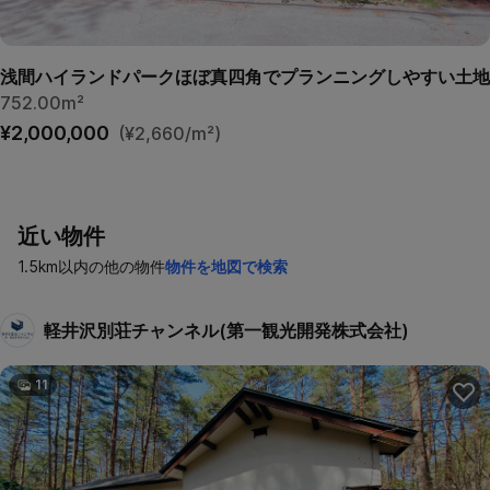
浅間ハイランドパークほぼ真四角でプランニングしやすい土地
752.00m²
¥2,000,000
(¥2,660/m²)
近い物件
1.5km以内の他の物件
物件を地図で検索
軽井沢別荘チャンネル(第一観光開発株式会社)
11