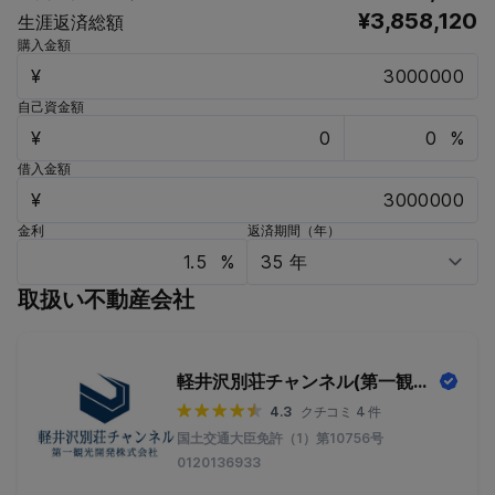
¥3,858,120
生涯返済総額
購入金額
¥
自己資金額
¥
%
借入金額
¥
金利
返済期間（年）
%
取扱い不動産会社
軽井沢別荘チャンネル(第一観光開発株式会社)
4.3
クチコミ 4 件
国土交通大臣免許（1）第10756号
0120136933