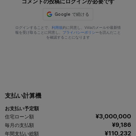
コメントの投稿にログインが必要です
ログインすることで、
利用規
約に同意し、Viilaのメールや最新情
報を受け取ることに同意し、
プライバシーポリシ
ーを読んだこと
を確認することになります
支払い計算機
お支払い予定額
¥3,000,000
住宅ローン額
¥9,186
毎月の支払額
¥110,232
年間支払い総額