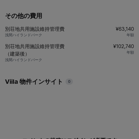
その他の費用
別荘地共用施設維持管理費
¥63,140
浅間ハイランドパーク
年額
別荘地共用施設維持管理費
¥102,740
年額
（建築後）
浅間ハイランドパーク
Viila 物件インサイト
0