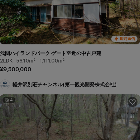
即時返信
浅間ハイランドパーク ゲート至近の中古戸建
2LDK
56.10m²
1,111.00m²
¥9,500,000
軽井沢別荘チャンネル(第一観光開発株式会社)
4