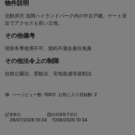
物件説明
北軽井沢 浅間ハイランドパーク内の中古戸建。ゲート至
近でアクセスも良い立地。
その他備考
現状冬季使用不可、契約不適合責任免責
その他法令上の制限
自然公園法、景観法、宅地造成等規制法
ページビュー数: 158
お気に入り登録数: 2
更新日
次回更新予定日
28/07/2026 10:34
11/08/2026 10:34