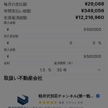
¥29,088
毎月の支払額
¥349,056
年間支払い総額
¥12,216,960
生涯返済総額
購入金額
¥
自己資金額
¥
%
借入金額
¥
金利
返済期間（年）
%
取扱い不動産会社
軽井沢別荘チャンネル(第一観光開発株式会社)
4.3
クチコミ 4 件