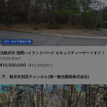
0
円 · 仲介手数料不要
北軽井沢 浅間ハイランドパーク セキュリティーゲートすぐ！
1,000.81m²
¥10,500,000
(¥10,492/m²)
軽井沢別荘チャンネル(第一観光開発株式会社)
5