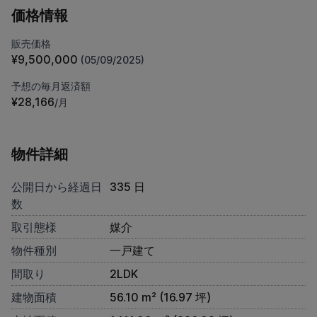
価格情報
販売価格
¥9,500,000
(05/09/2025)
予想の毎月返済額
¥28,166
/月
物件詳細
公開日から経過日
335 日
数
取引態様
媒介
物件種別
一戸建て
間取り
2LDK
建物面積
56.10 m² (16.97 坪)