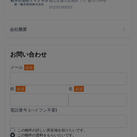
国土交通大臣免許（1）第10756号
0120136933
会社概要
お問い合わせ
メール
必須
姓
名
必須
必須
電話番号 (ハイフン不要)
この物件の詳しい所在地を知りたいです。
この物件の資料をもらいたいです。