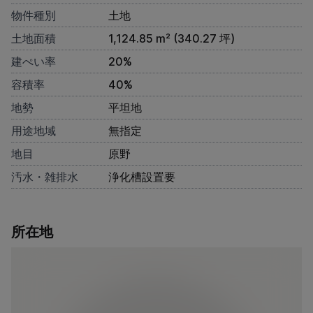
物件種別
土地
土地面積
1,124.85 m² (340.27 坪)
建ぺい率
20%
容積率
40%
地勢
平坦地
用途地域
無指定
地目
原野
汚水・雑排水
浄化槽設置要
所在地