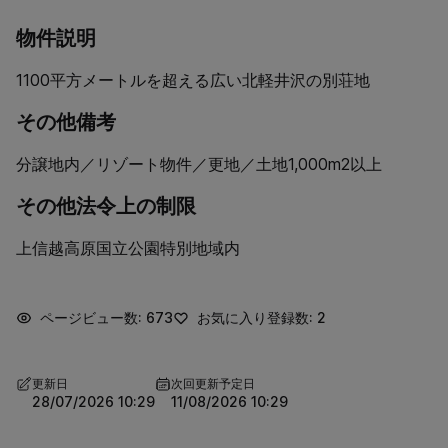
物件説明
1100平方メートルを超える広い北軽井沢の別荘地  
その他備考
分譲地内／リゾート物件／更地／土地1,000m2以上
その他法令上の制限
上信越高原国立公園特別地域内
ページビュー数: 673
お気に入り登録数: 2
更新日
次回更新予定日
28/07/2026 10:29
11/08/2026 10:29