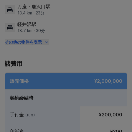
万座・鹿沢口駅
13.4 km · 23分
軽井沢駅
18.7 km · 30分
その他の物件を表示
諸費用
販売価格
¥2,000,000
契約締結時
手付金
¥200,000
(10%)
印紙税
¥200