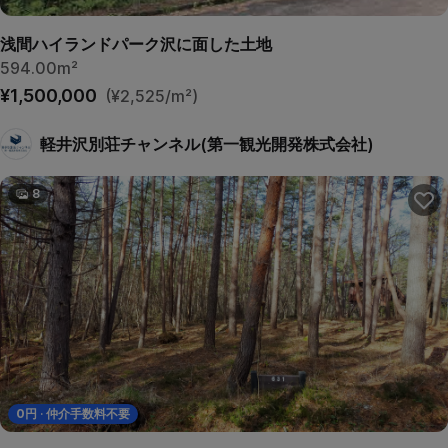
浅間ハイランドパーク沢に面した土地
594.00m²
¥1,500,000
(¥2,525/m²)
軽井沢別荘チャンネル(第一観光開発株式会社)
8
0
円 · 仲介手数料不要