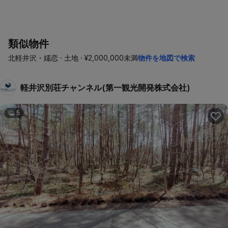
類似物件
北軽井沢・嬬恋 · 土地 · ¥2,000,000未満
物件を地図で検索
軽井沢別荘チャンネル(第一観光開発株式会社)
5