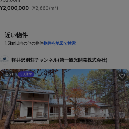
752.00m²
¥2,000,000
(¥2,660/m²)
近い物件
1.5km以内の他の物件
物件を地図で検索
軽井沢別荘チャンネル(第一観光開発株式会社)
21
3D見学