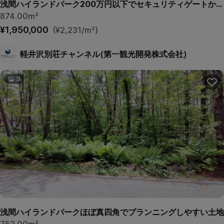
浅間ハイランドパーク200万円以下でセキュリティゲートから離れていて静かな土地
874.00m²
¥1,950,000
(¥2,231/m²)
軽井沢別荘チャンネル(第一観光開発株式会社)
3
浅間ハイランドパークほぼ真四角でプランニングしやすい土地