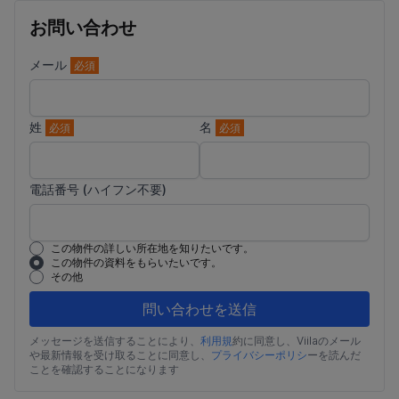
お問い合わせ
メール
必須
姓
名
必須
必須
電話番号 (ハイフン不要)
この物件の詳しい所在地を知りたいです。
この物件の資料をもらいたいです。
その他
問い合わせを送信
メッセージを送信することにより、
利用規
約に同意し、Viilaのメール
や最新情報を受け取ることに同意し、
プライバシーポリシ
ーを読んだ
ことを確認することになります