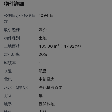
物件詳細
公開日から経過日
1094 日
数
取引態様
媒介
物件種別
土地
土地面積
489.00 m² (147.92 坪)
建ぺい率
20%
容積率
-
水道
私営
電気
中部電力
汚水・雑排水
浄化槽設置要
ガス
無
地勢
緩傾斜地