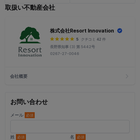
取扱い不動産会社
株式会社Resort Innovation
5
クチコミ 42 件
長野県知事 (3) 第 5442号
0267-27-0046
会社概要
お問い合わせ
メール
必須
姓
名
必須
必須