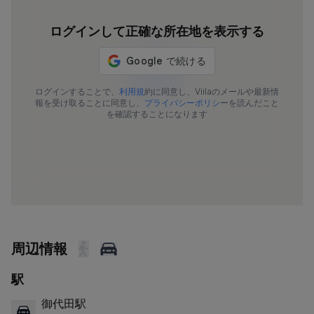
ログインして正確な所在地を表示する
592-190
ログインすることで、
利用規
約に同意し、Viilaのメールや最新情
報を受け取ることに同意し、
プライバシーポリシ
ーを読んだこと
を確認することになります
周辺情報
駅
御代田駅