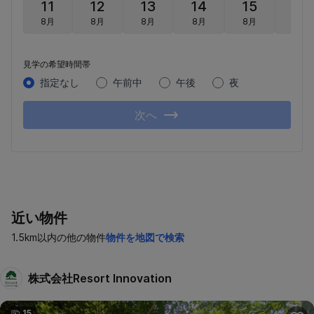
11
12
13
14
15
16
8月
8月
8月
8月
8月
8月
見学の希望時間帯
指定なし
午前中
午後
夜
次へ
近い物件
1.5km以内の他の物件
物件を地図で検索
株式会社Resort Innovation
15