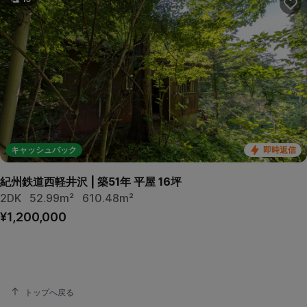
キャッシュバック
即時返信
紀州鉄道西軽井沢 | 築51年 平屋 16坪
2DK
52.99m²
610.48m²
¥1,200,000
トップへ戻る