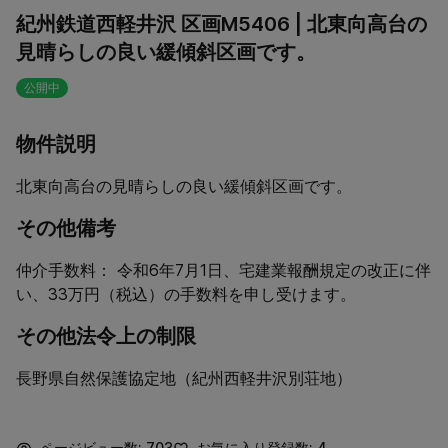
紀州鉄道西軽井沢 区画M5406 | 北東向高台の
見晴らしの良い緩傾斜区画です。
公開中
物件説明
北東向高台の見晴らしの良い緩傾斜区画です。
その他備考
仲介手数料： 令和6年7月1日、宅建業報酬規定の改正に伴
い、33万円（税込）の手数料を申し受けます。
その他法令上の制限
長野県自然保護協定地（紀州西軽井沢別荘地）
ページビュー数: 703
お気に入り登録数: 4