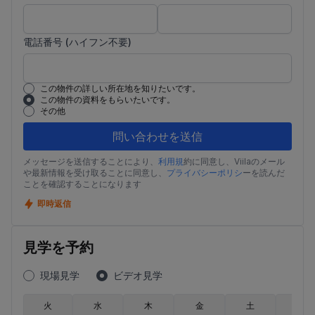
電話番号 (ハイフン不要)
この物件の詳しい所在地を知りたいです。
この物件の資料をもらいたいです。
その他
問い合わせを送信
メッセージを送信することにより、
利用規
約に同意し、Viilaのメール
や最新情報を受け取ることに同意し、
プライバシーポリシ
ーを読んだ
ことを確認することになります
即時返信
見学を予約
現場見学
ビデオ見学
火
水
木
金
土
日