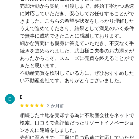
売却活動から契約・引渡しまで、終始丁寧かつ迅速
に対応していただき、安心してお任せすることがで
きました。こちらの希望や状況をしっかり理解した
うえで進めてくださり、結果として満足のいく条件
で無事に成約できたことに感謝しております。

細かな質問にも親身に答えていただき、不安なく手
続きを進められました。武山様ご夫妻のお力添えが
あったからこそ、スムーズに売買を終えることがで
きたと思います。

不動産売買を検討している方に、ぜひおすすめした
い不動産会社です。ありがとうございました。
E
3 か月前
相続した土地を売却する為に不動産会社をネットで
検索。口コミで高評価だったリゾートイノベーショ
ンさんに連絡をしました。

売却に至るまで、丁寧に且つ迅速に対応していただ