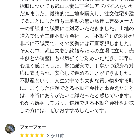
択肢についても武山夫妻に丁寧にアドバイスをいた
だきました。最終的に土地を購入し、注文住宅を建
てることにした時も土地勘の無い私達に建築メーカ
ーの相談まで誠実にご対応いただきました。土地の
購入では売主側不動産会社（大手不動産）の対応が
非常に不誠実で、その姿勢には正直落胆しました。 
そんな中、武山夫妻は終始私たちの立場に立ち、売
主側との調整にも根気強くご対応いただき、非常に
心強く感じました。常に誠実で、丁寧かつ親身な対
応に支えられ、安心して進めることができました。 
不動産という、人生の中でも大きな買い物をする時
に、こうした信頼できる不動産会社と出会えたこと
は、本当にありがたいご縁だったと感じています。
心から感謝しており、信頼できる不動産会社をお探
しの方には、ぜひおすすめしたいです。
ブェーブェー
3 か月前