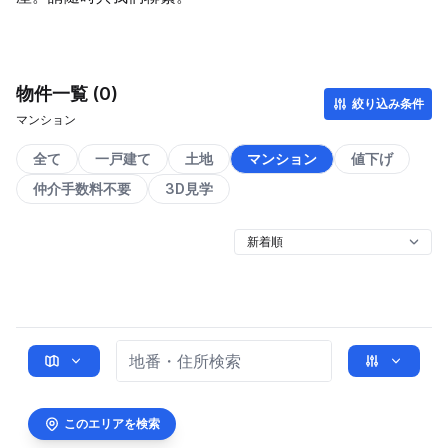
物件一覧 (0)
絞り込み条件
マンション
全て
一戸建て
土地
マンション
値下げ
仲介手数料不要
3D見学
このエリアを検索