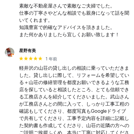
素敵な不動産屋さんで素敵なご夫婦でした。

仕事の丁寧さやどんな相談でも親身になって話を聞
いてくれます。

知識豊富で的確なアドバイスを頂きました。

また何かありましたら宜しくお願い致します！
星野有美
1 年前
軽井沢の山荘の貸し出しの相談に乗っていただきま
した。貸し出しに際して、リフォームを希望してい
る＋山荘の修繕管理を都度お願いできるような工務
店を探していると相談したところ、とても信頼でき
る工務店さんを紹介してくださいました。武山さん
が工務店さんとの間に入って、しっかり工事工程の
確認もしてくださり、都度写真もGoogleドライブ
で共有してくださり、工事予定内容を詳細に記載し
た契約書も作成してくださり、山荘の近隣の方への
ご説明ご挨拶ふくめ、本当に丁寧に対応してくださ