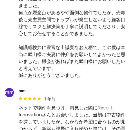
きました。

何点か懸念点があるやや面倒な物件でしたが、売却
後も売主買主間でトラブルが発生しないよう顧客目
線でリスクと解決策を丁寧に説明してくださり、安
心してお任せすることができました。

知識経験共に豊富な上誠実なお人柄で、この度は本
当に武山様ご夫妻に仲介をお願いしてよかったと思
いました。機会があればまた武山様にお願いしたい
と考えています。

誠にありがとうございました。
mm
1 年前
ネットで物件を見つけ、内見した際にResort 
Innovationさんとお会いしました。当初は中古物件
を探していましたが、なかなか希望に合うものが見
つからず、新築も視野に入れ始めた際には、その選