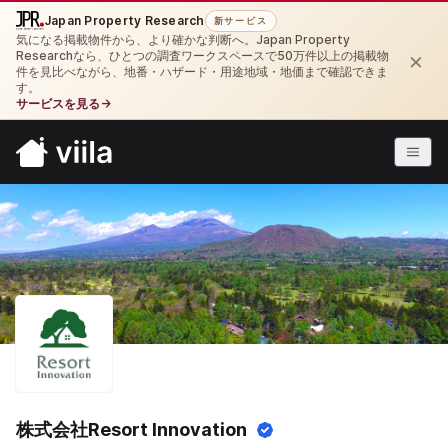
Japan Property Research
新サービス
気になる掲載物件から、より確かな判断へ。Japan Property
×
Researchなら、ひとつの調査ワークスペースで50万件以上の掲載物
件を見比べながら、地番・ハザード・用途地域・地価まで確認できま
す。
サービスを見る
→
株式会社Resort Innovation