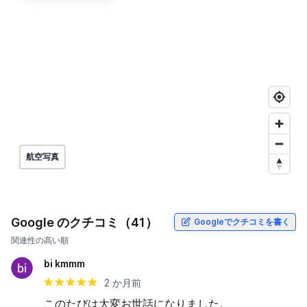
航空写真
Google のクチコミ（41）
Googleでクチコミを書く
関連性の高い順
bi kmmm
2 か月前
このたびは大変お世話になりました。
