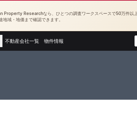
Property Researchなら、ひとつの調査ワークスペースで50万件以
途地域・地価まで確認できます。
不動産会社一覧
物件情報
menu
Open agent menu
Open feed menu