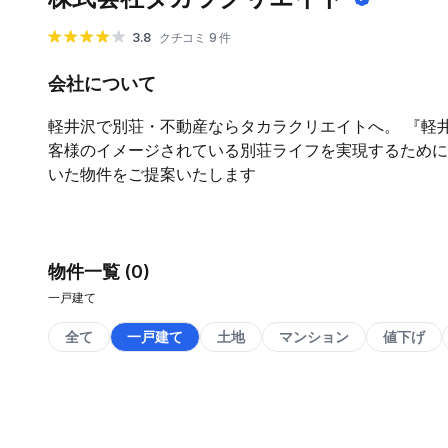
3.8
クチコミ 9 件
会社について
軽井沢で別荘・不動産ならタカラクリエイトへ。 『軽
客様のイメージされている別荘ライフを実現するために
いた物件をご提案いたします
物件一覧 (0)
一戸建て
全て
一戸建て
土地
マンション
値下げ