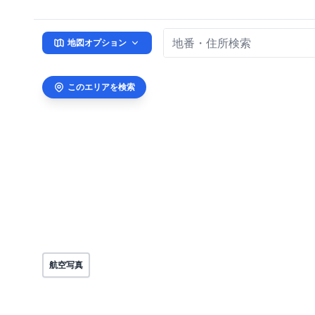
地図オプション
このエリアを検索
航空写真