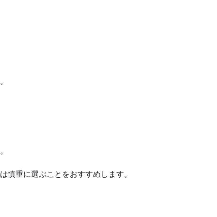
。

。

は慎重に選ぶことをおすすめします。
