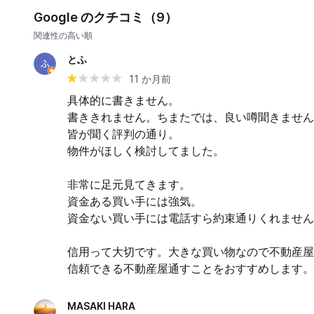
Google のクチコミ（9）
関連性の高い順
とふ
11 か月前
具体的に書きません。

書ききれません。ちまたでは、良い噂聞きません
皆が聞く評判の通り。

物件がほしく検討してました。

非常に足元見てきます。

資金ある買い手には強気。

資金ない買い手には電話すら約束通りくれません
信用って大切です。大きな買い物なので不動産屋
信頼できる不動産屋通すことをおすすめします。
MASAKI HARA