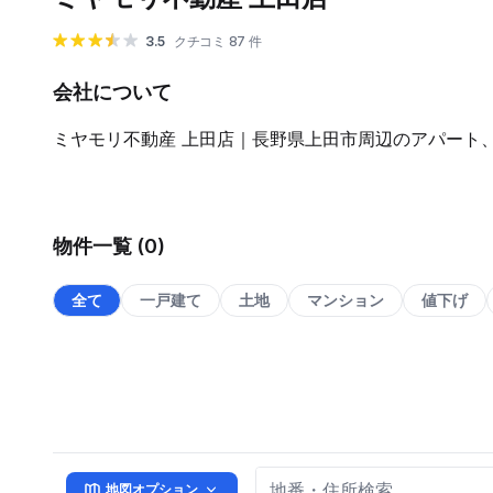
3.5
クチコミ 87 件
会社について
ミヤモリ不動産 上田店｜長野県上田市周辺のアパート
物件一覧 (0)
全て
一戸建て
土地
マンション
値下げ
地図オプション