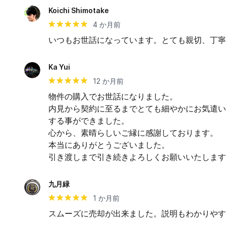
Koichi Shimotake
4 か月前
いつもお世話になっています。とても親切、丁寧
Ka Yui
12 か月前
物件の購入でお世話になりました。

内見から契約に至るまでとても細やかにお気遣い
する事ができました。

心から、素晴らしいご縁に感謝しております。

本当にありがとうございました。

引き渡しまで引き続きよろしくお願いいたします
九月緑
1 か月前
スムーズに売却が出来ました。説明もわかりやす