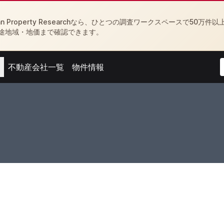
Property Researchなら、ひとつの調査ワークスペースで50万件以
途地域・地価まで確認できます。
不動産会社一覧
物件情報
menu
Open agent menu
Open feed menu