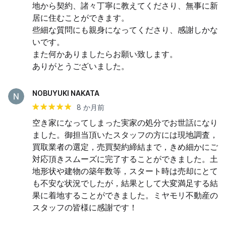
地から契約、諸々丁寧に教えてくださり、無事に新
居に住むことができます。

些細な質問にも親身になってくださり、感謝しかな
いです。

また何かありましたらお願い致します。

ありがとうございました。
NOBUYUKI NAKATA
8 か月前
空き家になってしまった実家の処分でお世話になり
ました。御担当頂いたスタッフの方には現地調査，
買取業者の選定，売買契約締結まで，きめ細かにご
対応頂きスムーズに完了することができました。土
地形状や建物の築年数等，スタート時は売却にとて
も不安な状況でしたが，結果として大変満足する結
果に着地することができました。ミヤモリ不動産の
スタッフの皆様に感謝です！