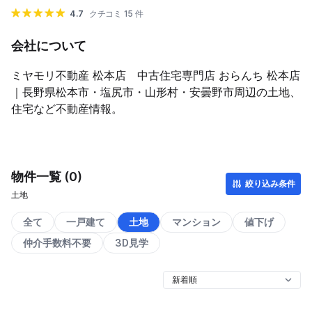
4.7
クチコミ 15 件
会社について
ミヤモリ不動産 松本店 中古住宅専門店 おらんち 松本店
｜長野県松本市・塩尻市・山形村・安曇野市周辺の土地、
住宅など不動産情報。
物件一覧 (0)
絞り込み条件
土地
全て
一戸建て
土地
マンション
値下げ
仲介手数料不要
3D見学