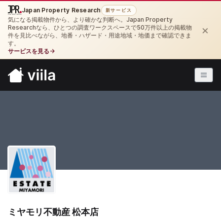
Japan Property Research
新サービス
気になる掲載物件から、より確かな判断へ。Japan Property
×
Researchなら、ひとつの調査ワークスペースで50万件以上の掲載物
件を見比べながら、地番・ハザード・用途地域・地価まで確認できま
す。
サービスを見る
→
ミヤモリ不動産 松本店