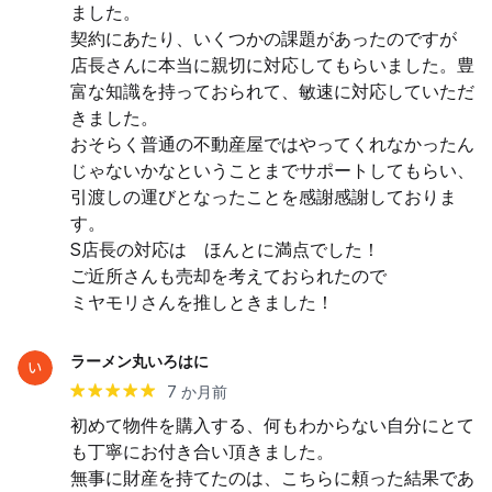
ました。

契約にあたり、いくつかの課題があったのですが　
店長さんに本当に親切に対応してもらいました。豊
富な知識を持っておられて、敏速に対応していただ
きました。

おそらく普通の不動産屋ではやってくれなかったん
じゃないかなということまでサポートしてもらい、
引渡しの運びとなったことを感謝感謝しておりま
す。

S店長の対応は　ほんとに満点でした！

ご近所さんも売却を考えておられたので

ミヤモリさんを推しときました！
ラーメン丸いろはに
7 か月前
初めて物件を購入する、何もわからない自分にとて
も丁寧にお付き合い頂きました。

無事に財産を持てたのは、こちらに頼った結果であ