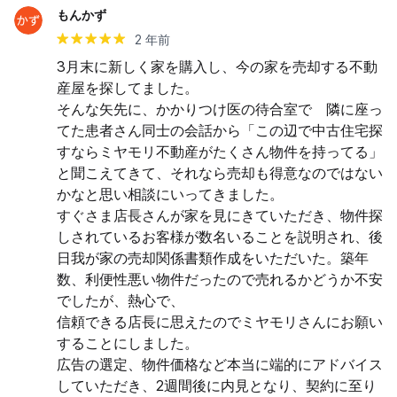
もんかず
2 年前
3月末に新しく家を購入し、今の家を売却する不動
産屋を探してました。

そんな矢先に、かかりつけ医の待合室で　隣に座っ
てた患者さん同士の会話から「この辺で中古住宅探
すならミヤモリ不動産がたくさん物件を持ってる」
と聞こえてきて、それなら売却も得意なのではない
かなと思い相談にいってきました。

すぐさま店長さんが家を見にきていただき、物件探
しされているお客様が数名いることを説明され、後
日我が家の売却関係書類作成をいただいた。築年
数、利便性悪い物件だったので売れるかどうか不安
でしたが、熱心で、

信頼できる店長に思えたのでミヤモリさんにお願い
することにしました。

広告の選定、物件価格など本当に端的にアドバイス
していただき、2週間後に内見となり、契約に至り