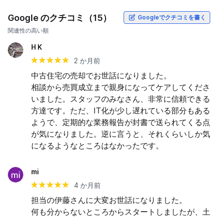
Google のクチコミ（15）
Googleでクチコミを書く
関連性の高い順
H K
2 か月前
中古住宅の売却でお世話になりました。

相談から売買成立まで親身になってケアしてくださ
いました。スタッフのみなさん、非常に信頼できる
方達です。ただ、IT化が少し遅れている部分もある
ようで、定期的な業務報告が封書で送られてくる点
が気になりました。逆に言うと、それくらいしか気
になるようなところはなかったです。
mi
4 か月前
担当の伊藤さんに大変お世話になりました。

何も分からないところからスタートしましたが、土