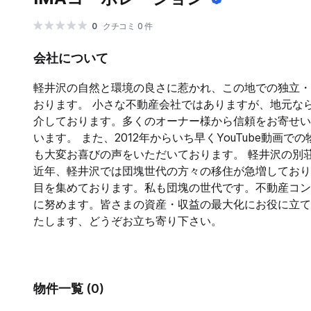
0
クチコミ 0 件
会社について
軽井沢の自然と環境の良さに惹かれ、この地での独立・
おります。 小さな不動産会社ではありますが、地元な
介しております。多くのオーナー様から信頼をお寄せい
います。 また、2012年からいち早くYouTube動
も大変お喜びの声をいただいております。 軽井沢の別
近年、軽井沢では団塊世代の方々の移住が急増しており
目を集めております。私も団塊の世代です。不動産コン
に努めます。皆さまの資産・収益の最大化にお役に立て
たします、どうぞお立ち寄り下さい。
物件一覧 (0)