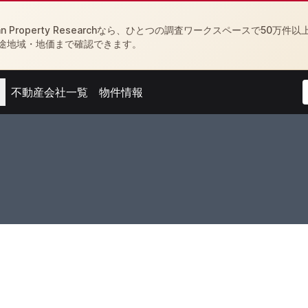
Property Researchなら、ひとつの調査ワークスペースで50万件以
途地域・地価まで確認できます。
不動産会社一覧
物件情報
menu
Open agent menu
Open feed menu