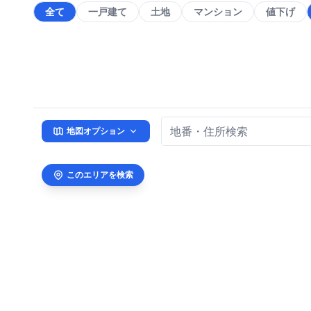
全て
一戸建て
土地
マンション
値下げ
地図オプション
このエリアを検索