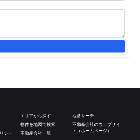
エリアから探す
地番サーチ
物件を地図で検索
不動産会社のウェブサイ
ト（ホームページ）
リシー
不動産会社一覧