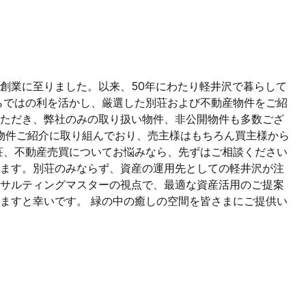
創業に至りました。以来、50年にわたり軽井沢で暮らして
らではの利を活かし、厳選した別荘および不動産物件をご紹
ただき、弊社のみの取り扱い物件、非公開物件も多数ござ
画での物件ご紹介に取り組んでおり、売主様はもちろん買主様から
荘、不動産売買についてお悩みなら、先ずはご相談ください
ます。別荘のみならず、資産の運用先としての軽井沢が注
サルティングマスターの視点で、最適な資産活用のご提案
ますと幸いです。 緑の中の癒しの空間を皆さまにご提供い