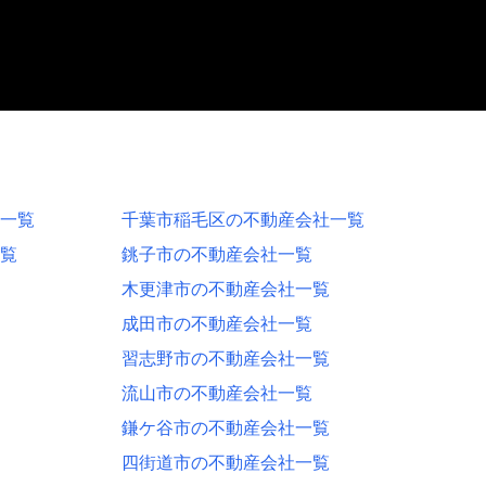
一覧
千葉市稲毛区の不動産会社一覧
覧
銚子市の不動産会社一覧
木更津市の不動産会社一覧
成田市の不動産会社一覧
習志野市の不動産会社一覧
流山市の不動産会社一覧
鎌ケ谷市の不動産会社一覧
四街道市の不動産会社一覧