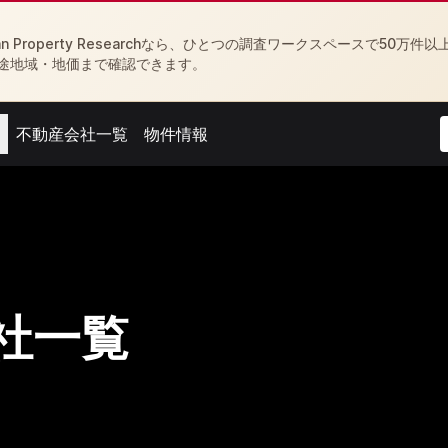
Property Researchなら、ひとつの調査ワークスペースで50万件以
途地域・地価まで確認できます。
不動産会社一覧
物件情報
menu
Open agent menu
Open feed menu
社一覧