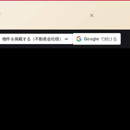
上
×
物件を掲載する（不動産会社様） ➞