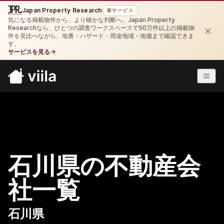
Japan Property Research
新サービス
気になる掲載物件から、より確かな判断へ。Japan Property
×
Researchなら、ひとつの調査ワークスペースで50万件以上の掲載物
件を見比べながら、地番・ハザード・用途地域・地価まで確認できま
す。
サービスを見る
→
石川県の不動産会
社一覧
石川県