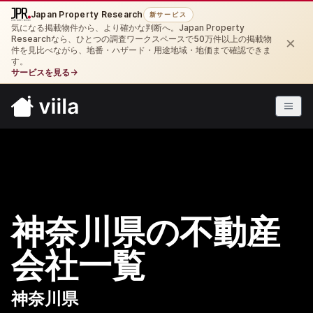
Japan Property Research
新サービス
気になる掲載物件から、より確かな判断へ。Japan Property
×
Researchなら、ひとつの調査ワークスペースで50万件以上の掲載物
件を見比べながら、地番・ハザード・用途地域・地価まで確認できま
す。
サービスを見る
→
神奈川県の不動産
会社一覧
神奈川県