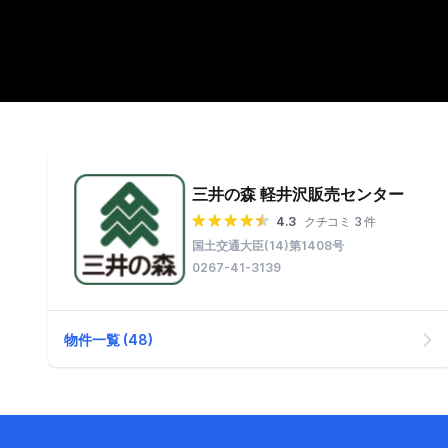
三井の森 軽井沢販売センター
4.3
クチコミ 3 件
国土交通大臣(14)第1408号
0267-41-3139
物件一覧 (48)