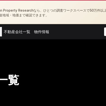
Property Researchなら、ひとつの調査ワークスペースで50万件以
途地域・地価まで確認できます。
不動産会社一覧
物件情報
menu
Open agent menu
Open feed menu
一覧