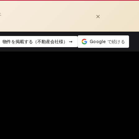
上
×
物件を掲載する（不動産会社様） ➞