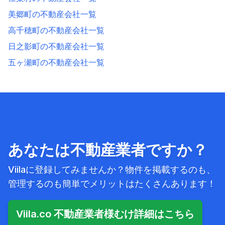
美郷町の不動産会社一覧
高千穂町の不動産会社一覧
日之影町の不動産会社一覧
五ヶ瀬町の不動産会社一覧
あなたは不動産業者ですか？
Viilaに登録してみませんか？物件を掲載するのも、
管理するのも簡単でメリットはたくさんあります！
Viila.co 不動産業者様むけ詳細はこちら