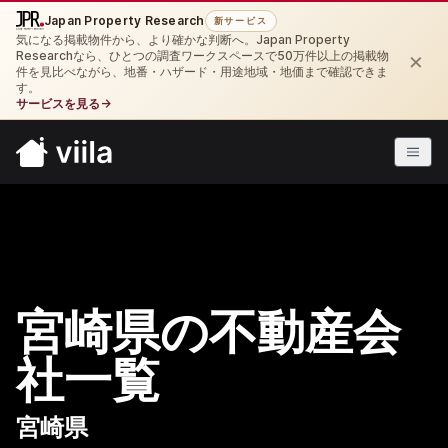
Japan Property Research
新サービス
気になる掲載物件から、より確かな判断へ。Japan Property
×
Researchなら、ひとつの調査ワークスペースで50万件以上の掲載物
件を見比べながら、地番・ハザード・用途地域・地価まで確認できま
す。
サービスを見る
→
宮崎県の不動産会
社一覧
宮崎県