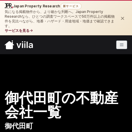
Japan Property Research
新サービス
気になる掲載物件から、より確かな判断へ。Japan Property
×
Researchなら、ひとつの調査ワークスペースで50万件以上の掲載物
件を見比べながら、地番・ハザード・用途地域・地価まで確認できま
す。
サービスを見る
→
御代田町の不動産
会社一覧
御代田町