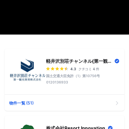
軽井沢別荘チャンネル(第一観光開発株式会社)
4.3
クチコミ 4 件
国土交通大臣免許（1）第10756号
0120136933
物件一覧 (51)
株式会社Resort Innovation