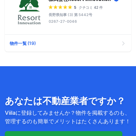
5
クチコミ 42 件
長野県知事 (3) 第 5442号
0267-27-0046
物件一覧 (19)
あなたは不動産業者ですか？
Viilaに登録してみませんか？物件を掲載するのも、
管理するのも簡単でメリットはたくさんあります！