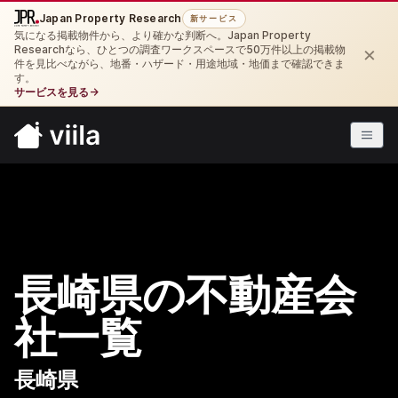
Japan Property Research
新サービス
気になる掲載物件から、より確かな判断へ。Japan Property
×
Researchなら、ひとつの調査ワークスペースで50万件以上の掲載物
件を見比べながら、地番・ハザード・用途地域・地価まで確認できま
す。
サービスを見る
→
長崎県の不動産会
社一覧
長崎県