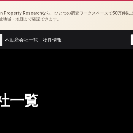
Property Researchなら、ひとつの調査ワークスペースで50万件以
途地域・地価まで確認できます。
不動産会社一覧
物件情報
menu
Open agent menu
Open feed menu
社一覧