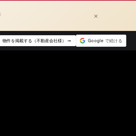
上
×
物件を掲載する（不動産会社様） ➞