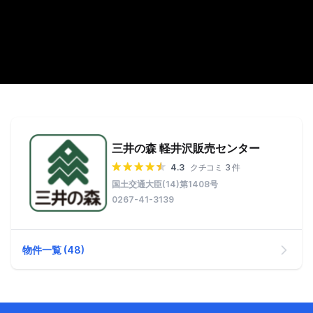
三井の森 軽井沢販売センター
4.3
クチコミ 3 件
国土交通大臣(14)第1408号
0267-41-3139
物件一覧 (48)