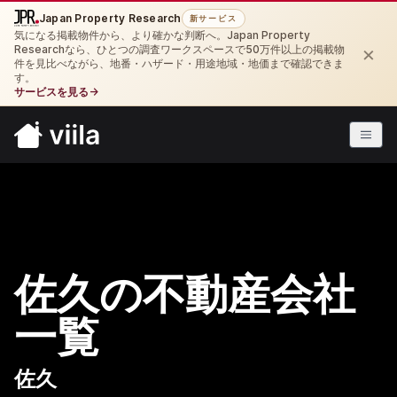
Japan Property Research
新サービス
気になる掲載物件から、より確かな判断へ。Japan Property
×
Researchなら、ひとつの調査ワークスペースで50万件以上の掲載物
件を見比べながら、地番・ハザード・用途地域・地価まで確認できま
す。
サービスを見る
→
佐久の不動産会社
一覧
佐久