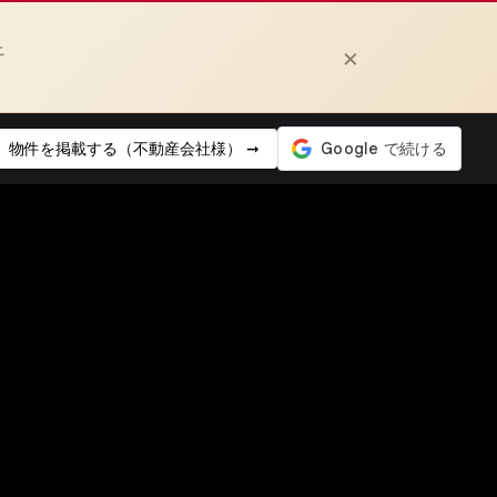
上
×
物件を掲載する（不動産会社様） ➞