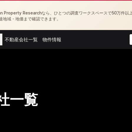
Property Researchなら、ひとつの調査ワークスペースで50万件以
途地域・地価まで確認できます。
不動産会社一覧
物件情報
menu
Open agent menu
Open feed menu
社一覧