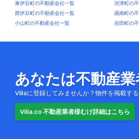
東伊豆町の不動産会社一覧
河津町の不
西伊豆町の不動産会社一覧
函南町の不
小山町の不動産会社一覧
吉田町の不
あなたは不動産業
Viilaに登録してみませんか？物件を掲載
Viila.co 不動産業者様むけ詳細はこちら