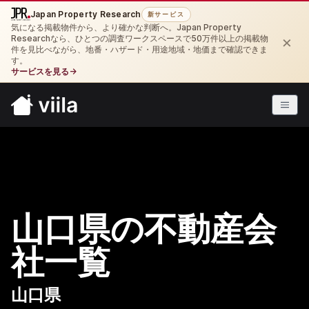
Japan Property Research
新サービス
気になる掲載物件から、より確かな判断へ。Japan Property
×
Researchなら、ひとつの調査ワークスペースで50万件以上の掲載物
件を見比べながら、地番・ハザード・用途地域・地価まで確認できま
す。
サービスを見る
→
山口県の不動産会
社一覧
山口県