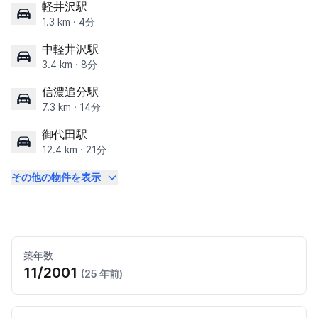
軽井沢駅
1.3 km · 4分
中軽井沢駅
3.4 km · 8分
信濃追分駅
7.3 km · 14分
御代田駅
12.4 km · 21分
その他の物件を表示
築年数
11/2001
(25 年前)