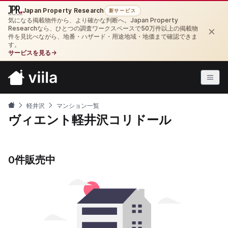
Japan Property Research
新サービス
気になる掲載物件から、より確かな判断へ。Japan Property
×
Researchなら、ひとつの調査ワークスペースで50万件以上の掲載物
件を見比べながら、地番・ハザード・用途地域・地価まで確認できま
す。
サービスを見る
→
軽井沢
マンション一覧
ヴィエント軽井沢コリドール
0件販売中