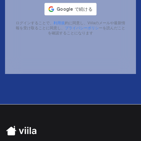
ログインすることで、
利用規
約に同意し、Viilaのメールや最新情
報を受け取ることに同意し、
プライバシーポリシ
ーを読んだこと
を確認することになります