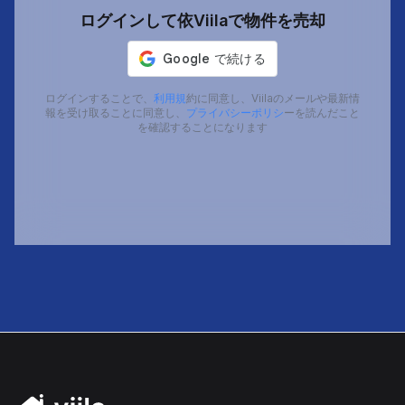
ログインして依Viilaで物件を売却
ログインすることで、
利用規
約に同意し、Viilaのメールや最新情
報を受け取ることに同意し、
プライバシーポリシ
ーを読んだこと
を確認することになります