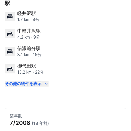
駅
軽井沢駅
1.7 km · 4分
中軽井沢駅
4.2 km · 9分
信濃追分駅
8.1 km · 15分
御代田駅
13.2 km · 22分
その他の物件を表示
築年数
7/2008
(18 年前)