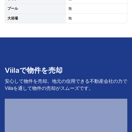
プール
無
大浴場
無
Viilaで物件を売却
安心して物件を売却。地元の信用できる不動産会社の力で
Viilaを通して物件の売却がスムーズです。