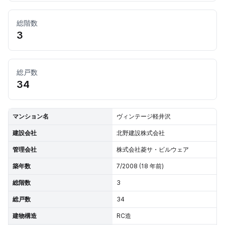
総階数
3
総戸数
34
マンション名
ヴィンテージ軽井沢
建設会社
北野建設株式会社
管理会社
株式会社菱サ・ビルウェア
築年数
7/2008 (18 年前)
総階数
3
総戸数
34
建物構造
RC造