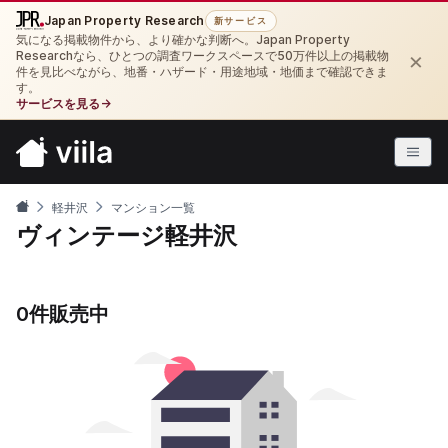
Japan Property Research
新サービス
気になる掲載物件から、より確かな判断へ。Japan Property
×
Researchなら、ひとつの調査ワークスペースで50万件以上の掲載物
件を見比べながら、地番・ハザード・用途地域・地価まで確認できま
す。
サービスを見る
→
軽井沢
マンション一覧
ヴィンテージ軽井沢
0件販売中