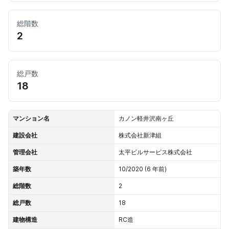
総階数
2
総戸数
18
マンション名
カノン軽井沢南ヶ丘
建設会社
株式会社新津組
管理会社
太平ビルサービス株式会社
築年数
10/2020 (6 年前)
総階数
2
総戸数
18
建物構造
RC造