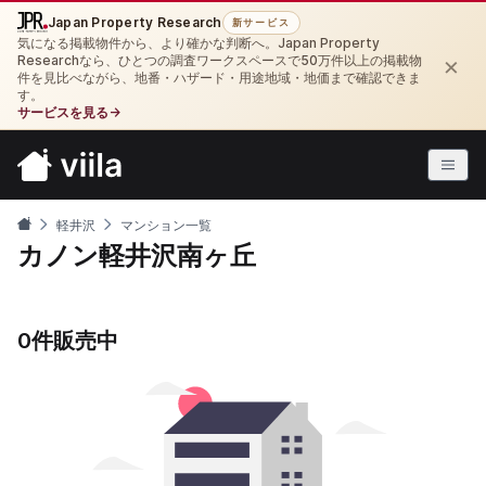
Japan Property Research
新サービス
気になる掲載物件から、より確かな判断へ。Japan Property
×
Researchなら、ひとつの調査ワークスペースで50万件以上の掲載物
件を見比べながら、地番・ハザード・用途地域・地価まで確認できま
す。
サービスを見る
→
軽井沢
マンション一覧
カノン軽井沢南ヶ丘
0件販売中