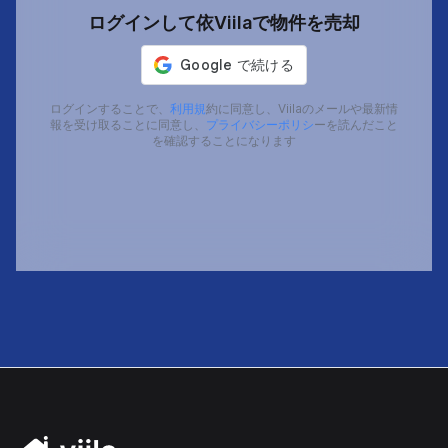
ログインして依Viilaで物件を売却
ログインすることで、
利用規
約に同意し、Viilaのメールや最新情
報を受け取ることに同意し、
プライバシーポリシ
ーを読んだこと
を確認することになります