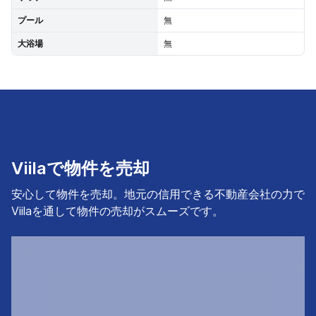
プール
無
大浴場
無
Viilaで物件を売却
安心して物件を売却。地元の信用できる不動産会社の力で
Viilaを通して物件の売却がスムーズです。