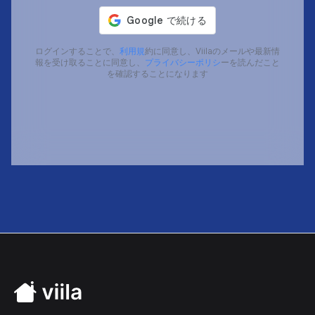
ログインすることで、
利用規
約に同意し、Viilaのメールや最新情
報を受け取ることに同意し、
プライバシーポリシ
ーを読んだこと
を確認することになります