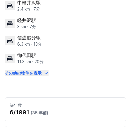
中軽井沢駅
2.4 km · 7分
軽井沢駅
3 km · 7分
信濃追分駅
6.3 km · 13分
御代田駅
11.3 km · 20分
その他の物件を表示
築年数
6/1991
(35 年前)