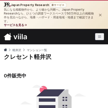
Japan Property Research
新サービス
気になる掲載物件から、より確かな判断へ。Japan Property
×
Researchなら、ひとつの調査ワークスペースで50万件以上の掲載物
件を見比べながら、地番・ハザード・用途地域・地価まで確認できま
す。
サービスを見る
→
軽井沢
マンション一覧
クレセント軽井沢
0件販売中