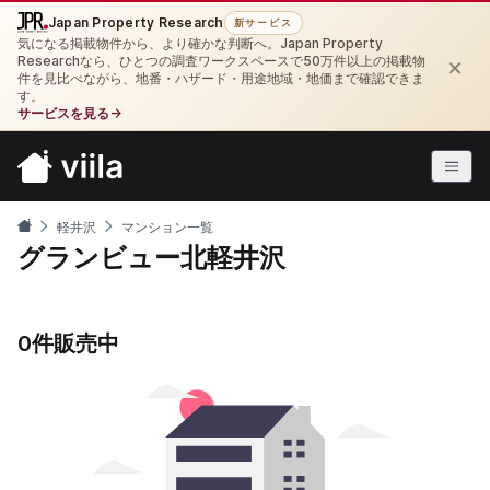
Japan Property Research
新サービス
気になる掲載物件から、より確かな判断へ。Japan Property
×
Researchなら、ひとつの調査ワークスペースで50万件以上の掲載物
件を見比べながら、地番・ハザード・用途地域・地価まで確認できま
す。
サービスを見る
→
軽井沢
マンション一覧
グランビュー北軽井沢
0件販売中