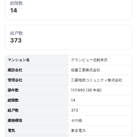
総階数
14
総戸数
373
マンション名
グランビュー北軽井沢
建設会社
佐藤工業株式会社
管理会社
三菱地所コミュニティ株式会社
築年数
11/1990 (36 年前)
総階数
14
総戸数
373
建物構造
その他
電気
東京電力