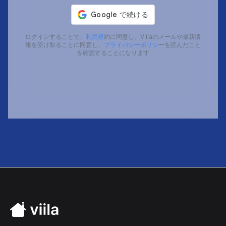
ログインすることで、
利用規
約に同意し、Viilaのメールや最新情
報を受け取ることに同意し、
プライバシーポリシ
ーを読んだこと
を確認することになります