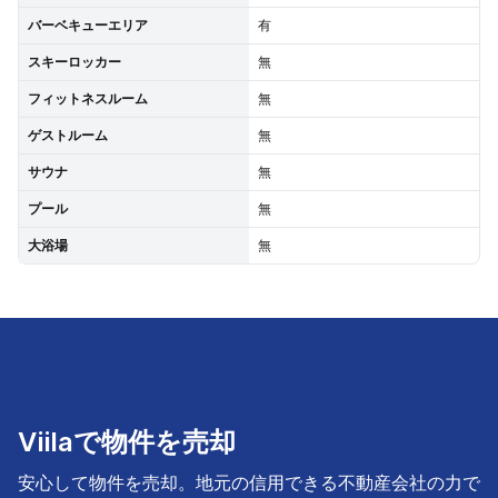
バーベキューエリア
有
スキーロッカー
無
フィットネスルーム
無
ゲストルーム
無
サウナ
無
プール
無
大浴場
無
Viilaで物件を売却
安心して物件を売却。地元の信用できる不動産会社の力で