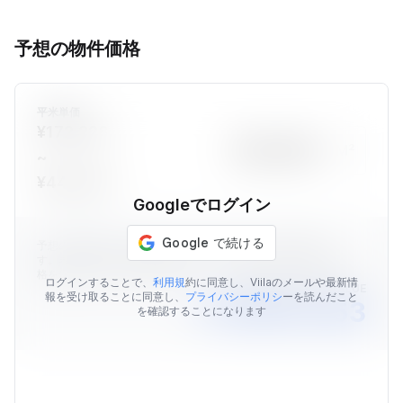
予想の物件価格
平米単価
¥172,228
M²
~
¥446,442
Googleでログイン
予想の物件価格はViilaのデータを元に算出された価格情報で
す。表示されている予想価格はあくまでも目安であり、販売価
格を保証するものではありません。
ログインすることで、
利用規
約に同意し、Viilaのメールや最新情
AVERAGE MARKET VALUE
報を受け取ることに同意し、
プライバシーポリシ
ーを読んだこと
￥15,621,253
を確認することになります