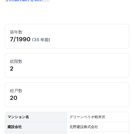
築年数
7/1990
(36 年前)
総階数
2
総戸数
20
マンション名
グリーンベリオ軽井沢
建設会社
北野建設株式会社