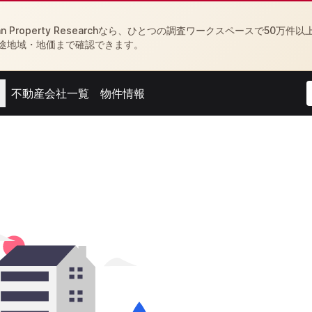
Property Researchなら、ひとつの調査ワークスペースで50万件以
途地域・地価まで確認できます。
不動産会社一覧
物件情報
menu
Open agent menu
Open feed menu