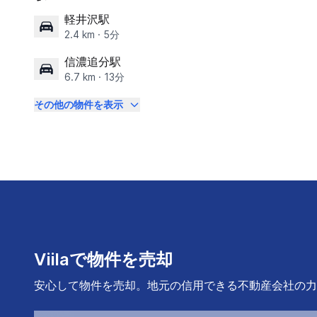
軽井沢駅
2.4 km · 5分
信濃追分駅
6.7 km · 13分
その他の物件を表示
Viilaで物件を売却
安心して物件を売却。地元の信用できる不動産会社の力で