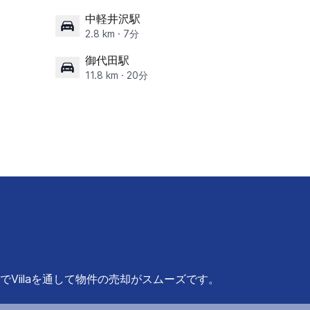
中軽井沢駅
2.8 km · 7分
御代田駅
11.8 km · 20分
Viilaを通して物件の売却がスムーズです。