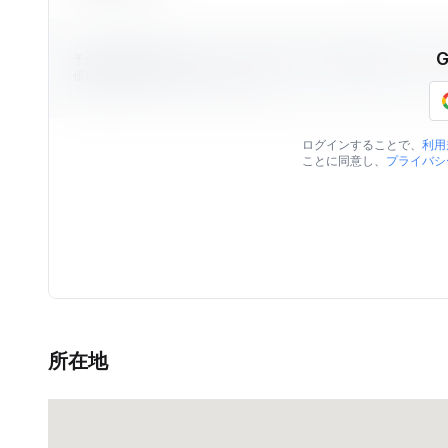
予想の物件価格はViilaのデータを元に算出された価格情報です。
価格を保証するものではありません。
ログインすることで、
利用
ことに同意し、
プライバシ
所在地