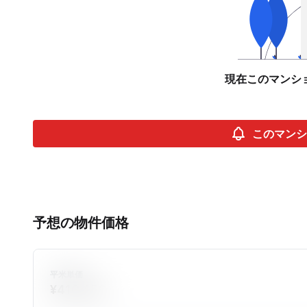
現在このマンシ
このマンシ
予想の物件価格
平米単価
¥410,456