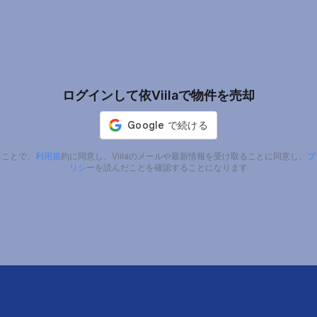
ログインして依Viilaで物件を売却
ることで、
利用規
約に同意し、Viilaのメールや最新情報を受け取ることに同意し、
プ
リシ
ーを読んだことを確認することになります