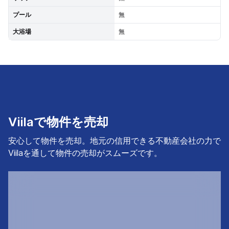
プール
無
大浴場
無
Viilaで物件を売却
安心して物件を売却。地元の信用できる不動産会社の力で
Viilaを通して物件の売却がスムーズです。