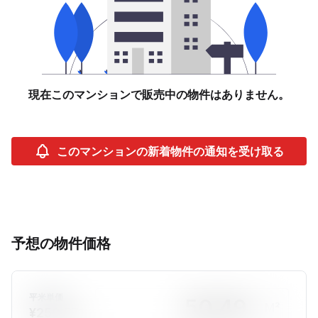
現在このマンションで販売中の物件はありません。
このマンションの新着物件の通知を受け取る
予想の物件価格
平米単価
M²
¥259,571