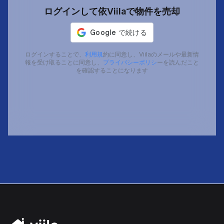
ログインして依Viilaで物件を売却
ログインすることで、
利用規
約に同意し、Viilaのメールや最新情
報を受け取ることに同意し、
プライバシーポリシ
ーを読んだこと
を確認することになります