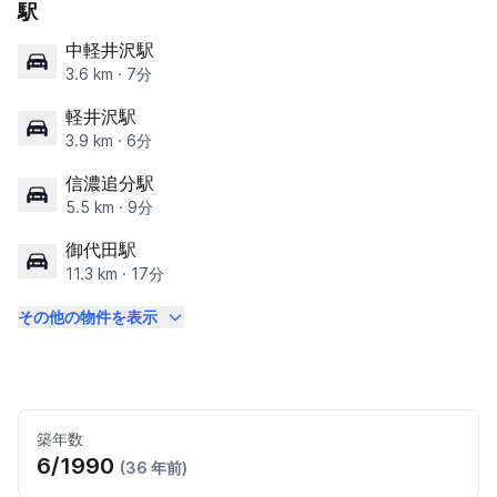
駅
中軽井沢駅
3.6 km · 7分
軽井沢駅
3.9 km · 6分
信濃追分駅
5.5 km · 9分
御代田駅
11.3 km · 17分
その他の物件を表示
築年数
6/1990
(36 年前)