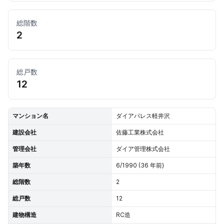
総階数
2
総戸数
12
マンション名
ダイアパレス軽井沢
建設会社
佐藤工業株式会社
管理会社
ダイア管理株式会社
築年数
6/1990 (36 年前)
総階数
2
総戸数
12
建物構造
RC造