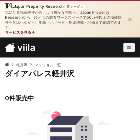
Japan Property Research
新サービス
気になる掲載物件から、より確かな判断へ。Japan Property
×
Researchなら、ひとつの調査ワークスペースで50万件以上の掲載物
件を見比べながら、地番・ハザード・用途地域・地価まで確認できま
す。
サービスを見る
→
軽井沢
マンション一覧
ダイアパレス軽井沢
0件販売中