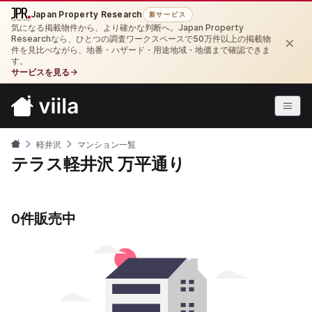
Japan Property Research
新サービス
気になる掲載物件から、より確かな判断へ。Japan Property
×
Researchなら、ひとつの調査ワークスペースで50万件以上の掲載物
件を見比べながら、地番・ハザード・用途地域・地価まで確認できま
す。
サービスを見る
→
軽井沢
マンション一覧
テラス軽井沢 万平通り
0件販売中