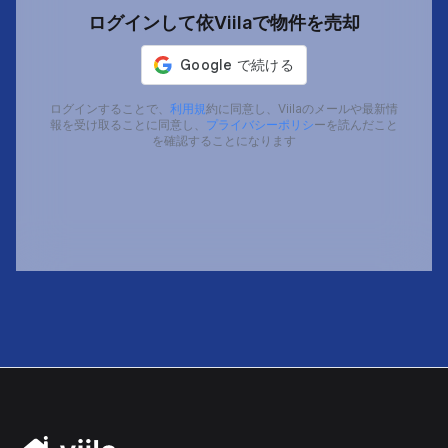
ログインして依Viilaで物件を売却
ログインすることで、
利用規
約に同意し、Viilaのメールや最新情
報を受け取ることに同意し、
プライバシーポリシ
ーを読んだこと
を確認することになります