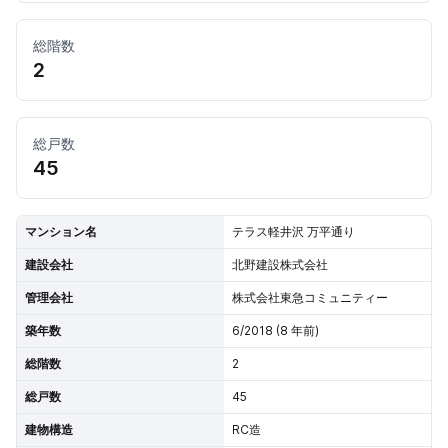
総階数
2
総戸数
45
マンション名
テラス軽井沢 万平通り
建設会社
北野建設株式会社
管理会社
株式会社東急コミュニティー
築年数
6/2018 (8 年前)
総階数
2
総戸数
45
建物構造
RC造