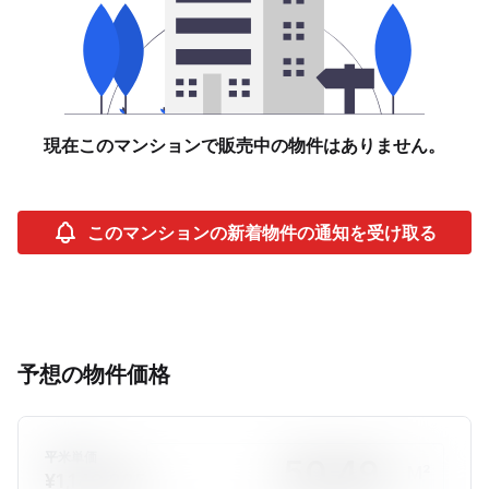
現在このマンションで販売中の物件はありません。
このマンションの新着物件の通知を受け取る
予想の物件価格
平米単価
M²
¥1,149,885