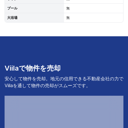
プール
無
大浴場
無
Viilaで物件を売却
安心して物件を売却。地元の信用できる不動産会社の力で
Viilaを通して物件の売却がスムーズです。