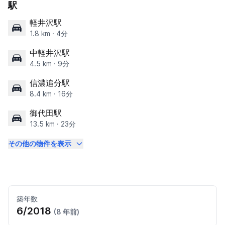
駅
軽井沢駅
1.8 km · 4分
中軽井沢駅
4.5 km · 9分
信濃追分駅
8.4 km · 16分
御代田駅
13.5 km · 23分
その他の物件を表示
築年数
6/2018
(8 年前)