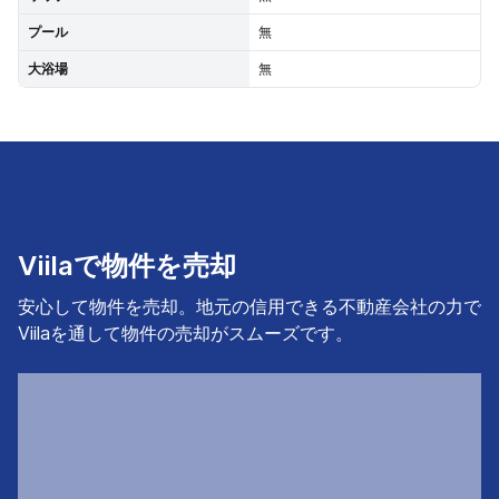
プール
無
大浴場
無
Viilaで物件を売却
安心して物件を売却。地元の信用できる不動産会社の力で
Viilaを通して物件の売却がスムーズです。