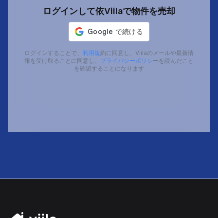
ログインして依Viilaで物件を売却
ログインすることで、
利用規
約に同意し、Viilaのメールや最新情
報を受け取ることに同意し、
プライバシーポリシ
ーを読んだこと
を確認することになります