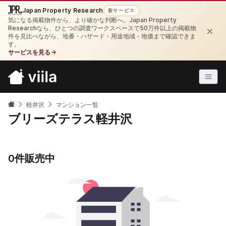
Japan Property Research
新サービス
気になる掲載物件から、より確かな判断へ。Japan Property
×
Researchなら、ひとつの調査ワークスペースで50万件以上の掲載物
件を見比べながら、地番・ハザード・用途地域・地価まで確認できま
す。
サービスを見る
→
軽井沢
マンション一覧
ブリーズテラス軽井沢
0件販売中