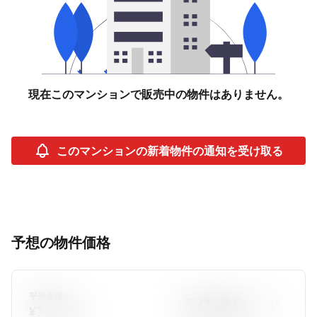
現在このマンションで販売中の物件はありません。
このマンションの新着物件の通知を受け取る
予想の物件価格
平米単価
M²
¥772,051