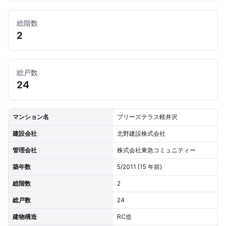
総階数
2
総戸数
24
マンション名
ブリーズテラス軽井沢
建設会社
北野建設株式会社
管理会社
株式会社東急コミュニティー
築年数
5/2011 (15 年前)
総階数
2
総戸数
24
建物構造
RC造