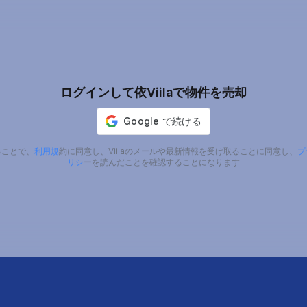
ログインして依Viilaで物件を売却
ることで、
利用規
約に同意し、Viilaのメールや最新情報を受け取ることに同意し、
プ
リシ
ーを読んだことを確認することになります