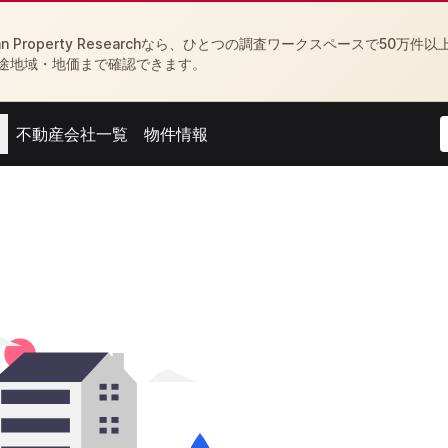
Property Researchなら、ひとつの調査ワークスペースで50万件以
途地域・地価まで確認できます。
不動産会社一覧
物件情報
menu
Open agent menu
Open feed menu