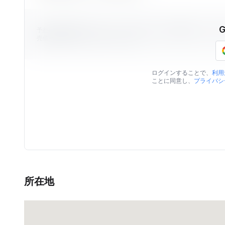
予想の物件価格はViilaのデータを元に算出された価格情報です。表
売価格を保証するものではありません。
ログインすることで、
利用
ことに同意し、
プライバシ
所在地