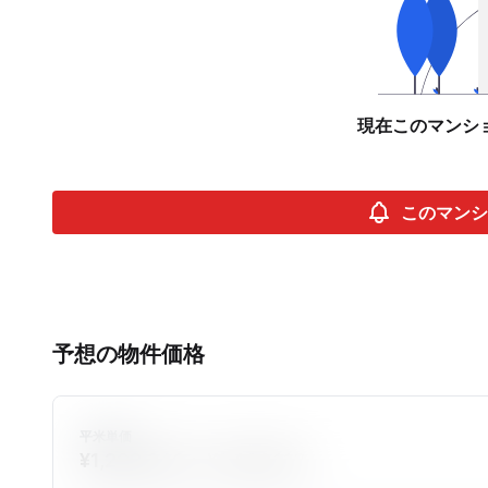
現在このマンシ
このマンシ
予想の物件価格
平米単価
¥1,202,346 ~ ¥1,400,118