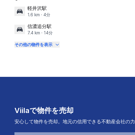
軽井沢駅
1.6 km · 4分
信濃追分駅
7.4 km · 14分
その他の物件を表示
Viilaで物件を売却
安心して物件を売却。地元の信用できる不動産会社の力で