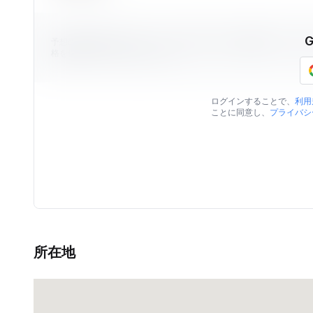
予想の物件価格はViilaのデータを元に算出された価格情報です。
格を保証するものではありません。
ログインすることで、
利用
ことに同意し、
プライバシ
所在地