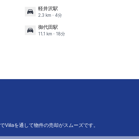
軽井沢駅
2.3 km · 4分
御代田駅
11.1 km · 18分
Viilaを通して物件の売却がスムーズです。