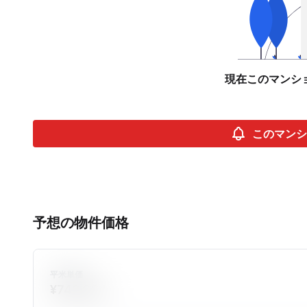
現在このマンシ
このマンシ
予想の物件価格
平米単価
¥749,064