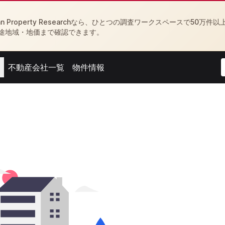
Property Researchなら、ひとつの調査ワークスペースで50万件以
途地域・地価まで確認できます。
不動産会社一覧
物件情報
menu
Open agent menu
Open feed menu