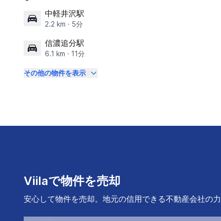
中軽井沢駅
2.2 km · 5分
信濃追分駅
6.1 km · 11分
その他の物件を表示
Viilaで物件を売却
安心して物件を売却。地元の信用できる不動産会社の力で