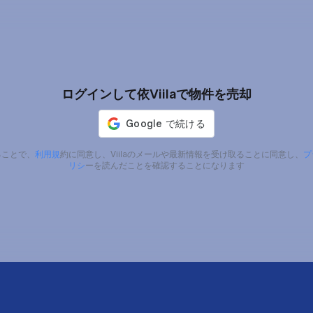
ログインして依Viilaで物件を売却
ることで、
利用規
約に同意し、Viilaのメールや最新情報を受け取ることに同意し、
プ
リシ
ーを読んだことを確認することになります