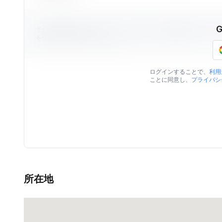
予想の物件価格はViilaのデータを元に算出された価格情報です。
を保証するものではありません。
ログインすることで、
利用
ことに同意し、
プライバシ
所在地