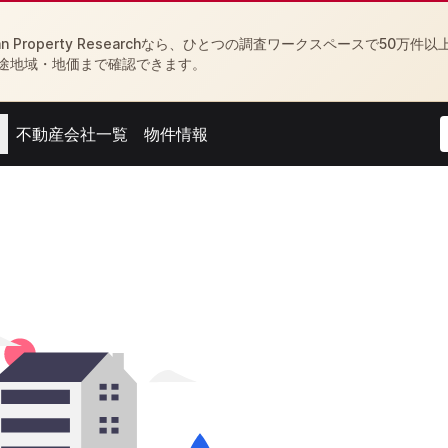
Property Researchなら、ひとつの調査ワークスペースで50万件以
途地域・地価まで確認できます。
不動産会社一覧
物件情報
menu
Open agent menu
Open feed menu