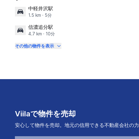
中軽井沢駅
1.5 km · 5分
信濃追分駅
4.7 km · 10分
その他の物件を表示
Viilaで物件を売却
安心して物件を売却。地元の信用できる不動産会社の力で