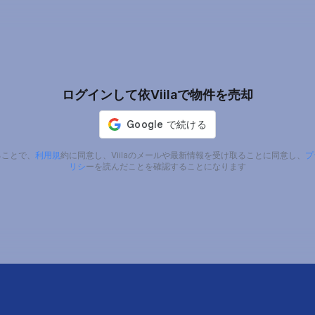
ログインして依Viilaで物件を売却
ることで、
利用規
約に同意し、Viilaのメールや最新情報を受け取ることに同意し、
プ
リシ
ーを読んだことを確認することになります