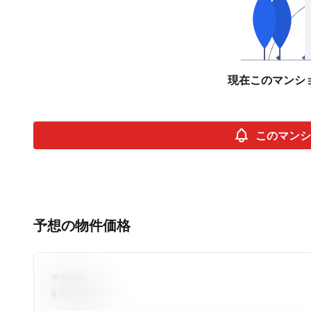
現在このマンシ
このマンシ
予想の物件価格
平米単価
¥431,355