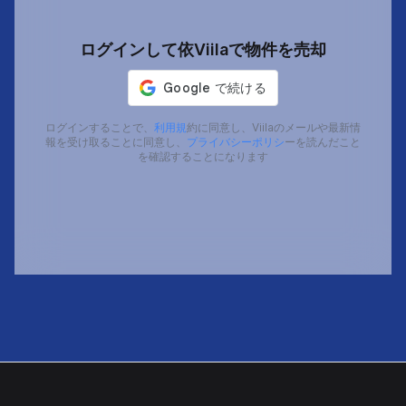
ログインして依Viilaで物件を売却
ログインすることで、
利用規
約に同意し、Viilaのメールや最新情
報を受け取ることに同意し、
プライバシーポリシ
ーを読んだこと
を確認することになります