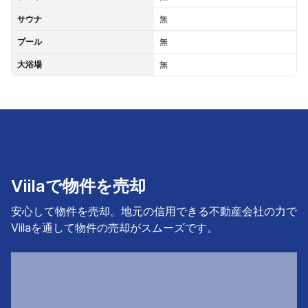
サウナ
無
プール
無
大浴場
無
Viilaで物件を売却
安心して物件を売却。地元の信用できる不動産会社の力で
Viilaを通して物件の売却がスムーズです。