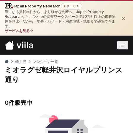
Japan Property Research
新サービス
気になる掲載物件から、より確かな判断へ。Japan Property
×
Researchなら、ひとつの調査ワークスペースで50万件以上の掲載物
件を見比べながら、地番・ハザード・用途地域・地価まで確認できま
す。
サービスを見る
→
軽井沢
マンション一覧
ミオラグゼ軽井沢ロイヤルプリンス
通り
0件販売中