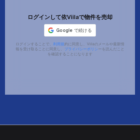
ログインして依Viilaで物件を売却
ログインすることで、
利用規
約に同意し、Viilaのメールや最新情
報を受け取ることに同意し、
プライバシーポリシ
ーを読んだこと
を確認することになります