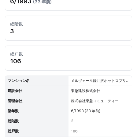
6/1993
(33 年前)
総階数
3
総戸数
106
マンション名
メルヴェール軽井沢ホットスプリング
建設会社
東急建設株式会社
管理会社
株式会社東急コミュニティー
築年数
6/1993 (33 年前)
総階数
3
総戸数
106