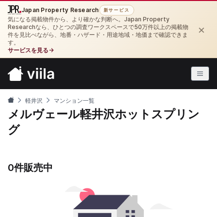
Japan Property Research
新サービス
気になる掲載物件から、より確かな判断へ。Japan Property
×
Researchなら、ひとつの調査ワークスペースで50万件以上の掲載物
件を見比べながら、地番・ハザード・用途地域・地価まで確認できま
す。
サービスを見る
→
軽井沢
マンション一覧
メルヴェール軽井沢ホットスプリン
グ
0件販売中