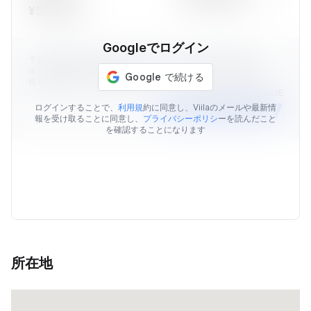
¥599,129
Googleでログイン
予想の物件価格はViilaのデータを元に算出された価格情報で
す。表示されている予想価格はあくまでも目安であり、販売価
格を保証するものではありません。
AVERAGE MARKET VALUE
￥22,129,767
ログインすることで、
利用規
約に同意し、Viilaのメールや最新情
報を受け取ることに同意し、
プライバシーポリシ
ーを読んだこと
を確認することになります
所在地