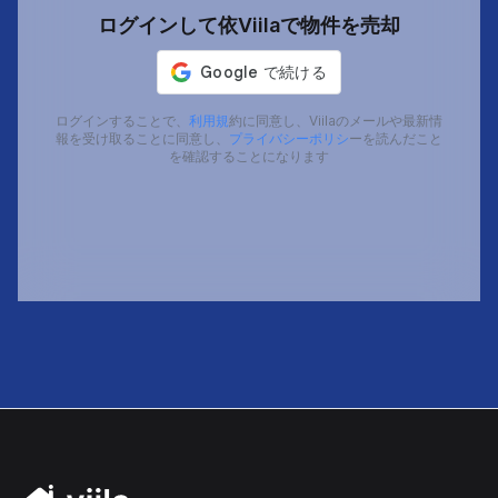
ログインして依Viilaで物件を売却
ログインすることで、
利用規
約に同意し、Viilaのメールや最新情
報を受け取ることに同意し、
プライバシーポリシ
ーを読んだこと
を確認することになります