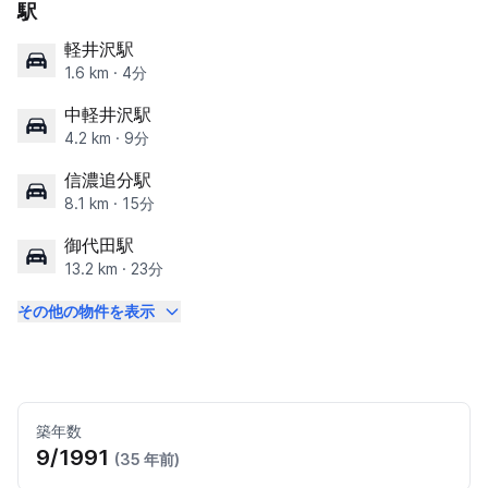
駅
軽井沢駅
1.6 km · 4分
中軽井沢駅
4.2 km · 9分
信濃追分駅
8.1 km · 15分
御代田駅
13.2 km · 23分
その他の物件を表示
築年数
9/1991
(35 年前)