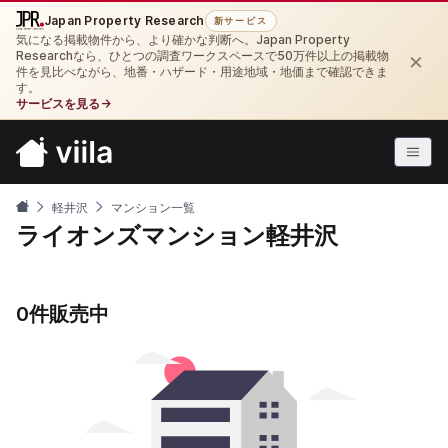
Japan Property Research
新サービス
気になる掲載物件から、より確かな判断へ。Japan Property
×
Researchなら、ひとつの調査ワークスペースで50万件以上の掲載物
件を見比べながら、地番・ハザード・用途地域・地価まで確認できま
す。
サービスを見る
→
軽井沢
マンション一覧
ライオンズマンション軽井沢
0件販売中