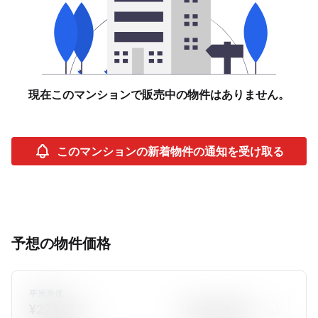
現在このマンションで販売中の物件はありません。
このマンションの新着物件の通知を受け取る
予想の物件価格
平米単価
¥274,177 ~
M²