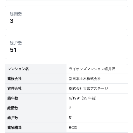
総階数
3
総戸数
51
マンション名
ライオンズマンション軽井沢
建設会社
新日本土木株式会社
管理会社
株式会社大京アステージ
築年数
9/1991 (35 年前)
総階数
3
総戸数
51
建物構造
RC造