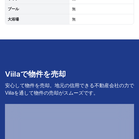
プール
無
大浴場
無
Viilaで物件を売却
安心して物件を売却。地元の信用できる不動産会社の力で
Viilaを通して物件の売却がスムーズです。