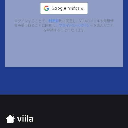
ログインすることで、
利用規
約に同意し、Viilaのメールや最新情
報を受け取ることに同意し、
プライバシーポリシ
ーを読んだこと
を確認することになります