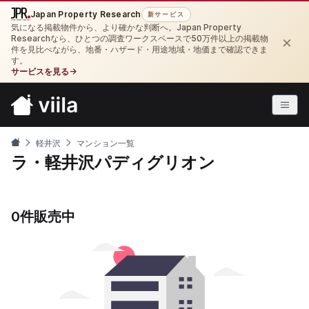
Japan Property Research
新サービス
気になる掲載物件から、より確かな判断へ。Japan Property
×
Researchなら、ひとつの調査ワークスペースで50万件以上の掲載物
件を見比べながら、地番・ハザード・用途地域・地価まで確認できま
す。
サービスを見る
→
軽井沢
マンション一覧
ラ・軽井沢パディグリオン
0件販売中