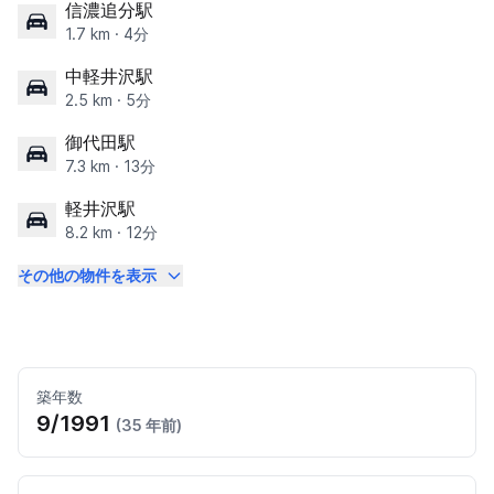
信濃追分駅
1.7 km · 4分
中軽井沢駅
2.5 km · 5分
御代田駅
7.3 km · 13分
軽井沢駅
8.2 km · 12分
その他の物件を表示
築年数
9/1991
(35 年前)