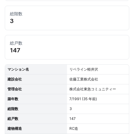
総階数
3
総戸数
147
マンション名
リベライン軽井沢
建設会社
佐藤工業株式会社
管理会社
株式会社東急コミュニティー
築年数
7/1991 (35 年前)
総階数
3
総戸数
147
建物構造
RC造