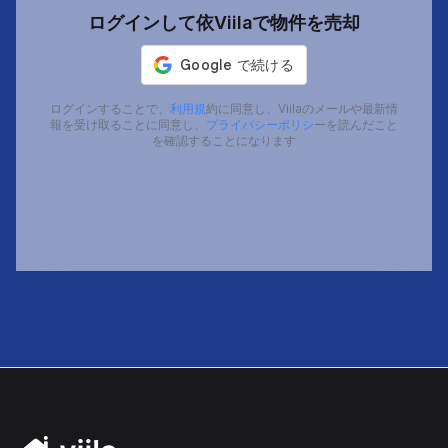
ログインして依Viilaで物件を売却
ログインすることで、
利用規
約に同意し、Viilaのメールや最新情
報を受け取ることに同意し、
プライバシーポリシ
ーを読んだこと
を確認することになります