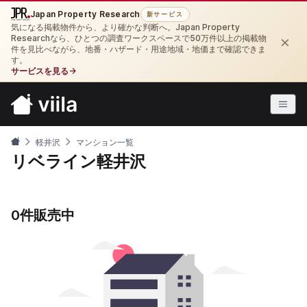
Japan Property Research
新サービス
気になる掲載物件から、より確かな判断へ。Japan Property
×
Researchなら、ひとつの調査ワークスペースで50万件以上の掲載物
件を見比べながら、地番・ハザード・用途地域・地価まで確認できま
す。
サービスを見る
→
軽井沢
マンション一覧
リベライン軽井沢
0件販売中