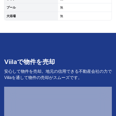
プール
無
大浴場
無
Viilaで物件を売却
安心して物件を売却。地元の信用できる不動産会社の力で
Viilaを通して物件の売却がスムーズです。